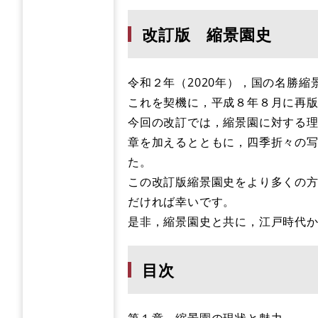
改訂版 縮景園史
令和２年（2020年），国の名勝縮
これを契機に，平成８年８月に再版
今回の改訂では，縮景園に対する
章を加えるとともに，四季折々の
た。
この改訂版縮景園史をより多くの
だければ幸いです。​​
是非，縮景園史と共に，江戸時代
目次
第１章 縮景園の現状と魅力