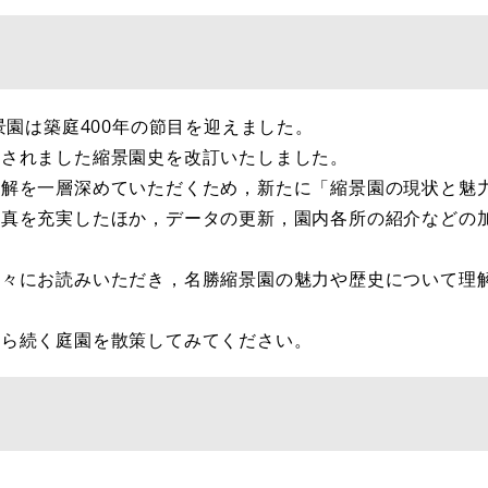
景園は築庭400年の節目を迎えました。
されました縮景園史を改訂いたしました。​
理解を一層深めていただくため，新たに「縮景園の現状と魅
写真を充実したほか，データの更新，園内各所の紹介などの
方々にお読みいただき，名勝縮景園の魅力や歴史について理
から続く庭園を散策してみてください。