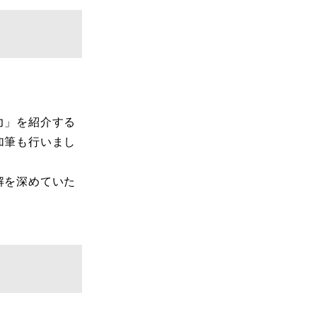
力」を紹介する
加筆も行いまし
解を深めていた