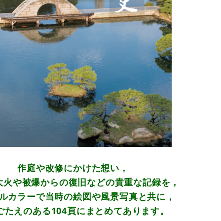
作庭や改修にかけた想い，
大火や被爆からの復旧などの貴重な記録を，
ルカラーで当時の絵図や風景写真と共に，
ごたえのある104頁にまとめてあります。