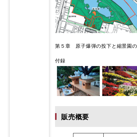
第５章 原子爆弾の投下と縮景園
付録
販売概要