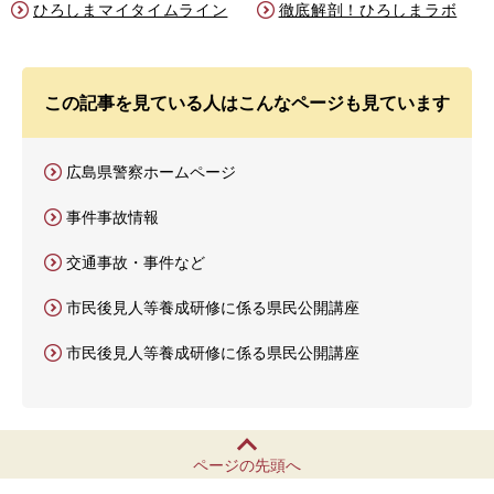
ひろしまマイタイムライン
徹底解剖！ひろしまラボ
この記事を見ている人はこんなページも見ています
広島県警察ホームページ
事件事故情報
交通事故・事件など
市民後見人等養成研修に係る県民公開講座
市民後見人等養成研修に係る県民公開講座
ページの先頭へ