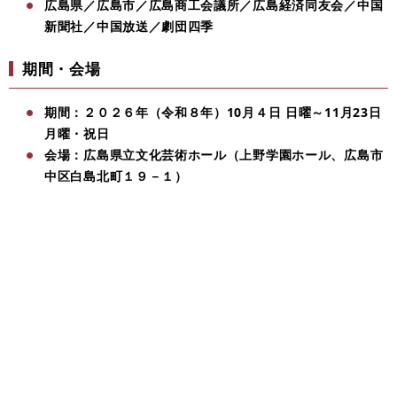
広島県／広島市／広島商工会議所／広島経済同友会／中国
新聞社／中国放送／劇団四季
期間・会場
期間：２０２６年（令和８年）10月４日 日曜～11月23日
月曜・祝日
会場：広島県立文化芸術ホール（上野学園ホール、広島市
中区白島北町１９－１）