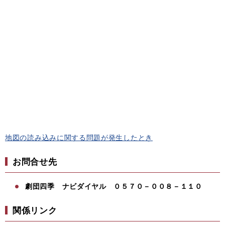
地図の読み込みに関する問題が発生したとき
お問合せ先
劇団四季 ナビ
ダイヤル ０５７０－００８－１１０
​関係リンク