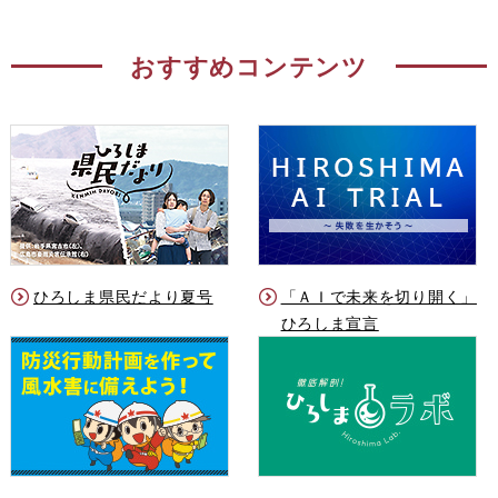
おすすめコンテンツ
ひろしま県民だより夏号
「ＡＩで未来を切り開く」
ひろしま宣言