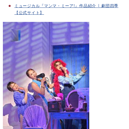
ミュージカル『マンマ・ミーア!』作品紹介 | 劇団四季
【公式サイト】