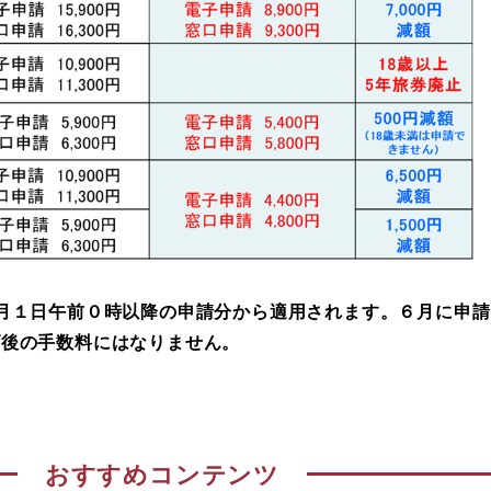
月１日午前０時以降の申請分から適用されます。６月に申
げ後の手数料にはなりません。
おすすめコンテンツ