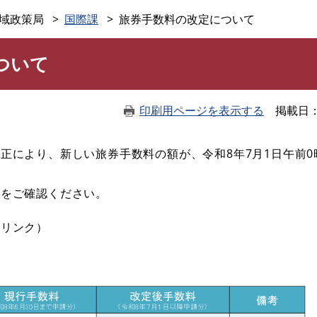
このページの本文へ
域政策局
国際課
旅券手数料の改定について
ついて
印刷用ページを表示する
掲載日
により、新しい旅券手数料の額が、令和8年7月1日午前0
をご確認ください。
部リンク）