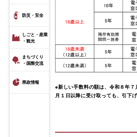
防災・安全
しごと・産業
・観光
まちづくり
・国際交流
県政情報
※新しい手数料の額は、令和８年７
月１日以降に受け取っても、引下