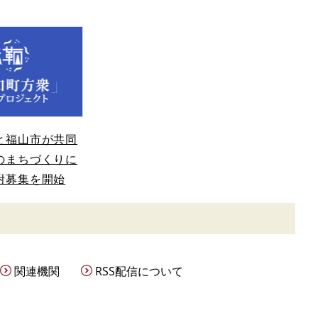
と福山市が共同
のまちづくりに
附募集を開始
関連機関
RSS配信について