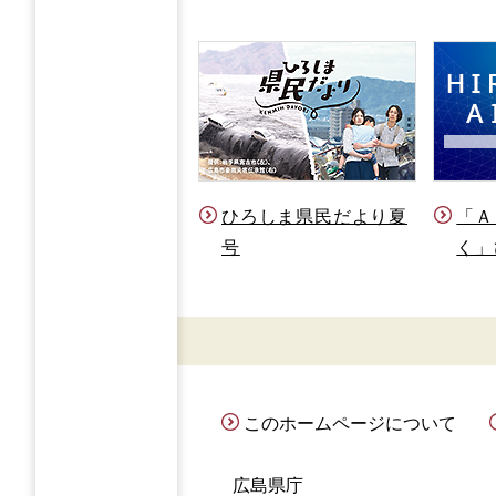
ひろしま県民だより夏
「Ａ
号
く」
このホームページについて
広島県庁