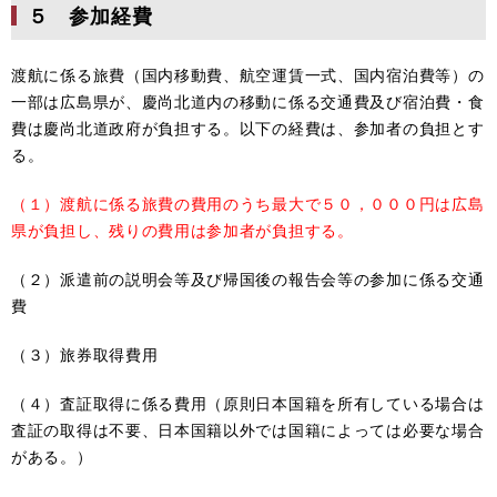
５ 参加経費
​​渡航に係る旅費（国内移動費、航空運賃一式、国内宿泊費等）の
一部は広島県が、慶尚北道内の移動に係る交通費及び宿泊費・食
費は慶尚北道政府が負担する。以下の経費は、参加者の負担とす
る。
（１）渡航に係る旅費の費用のうち最大で５０，０００円は広島
県が負担し、残りの費用は参加者が負担する。
（２）派遣前の説明会等及び帰国後の報告会等の参加に係る交通
費
（３）旅券取得費用
（４）査証取得に係る費用（原則日本国籍を所有している場合は
査証の取得は不要、日本国籍以外では国籍によっては必要な場合
がある。）