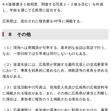
A４版横書き１枚程度、関連する写真１～２枚を含む）を作成
し、学校を通じて広島県に提出する。
広島県は、提出された報告書をHP等に掲載する。
８ その他
（１）現地へは県職員が引率する。基本的な会話は英語で行う。
なお、一部日程では引率者は同行しないものもある。
（２）派遣生徒には、広島県が実施する慶尚北道との交流事業等
において、事業を効果的に進めるため、体験談等の発表を求める
場合がある。
（３）交流活動中の写真は、現地受入先及び広島県の広報資料等
に掲載される場合がある。また、その他に広島県が適当と判断し
た場合は、参加者に報告のうえ掲載される場合がある。
（４）応募書類は、参加者の選考のために利用されるほか、事業