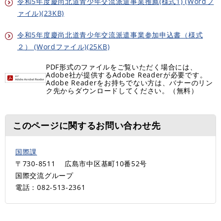
令和5年度慶尚北道青少年交流派遣事業推薦(様式1) (Wordフ
ァイル)(23KB)
令和5年度慶尚北道青少年交流派遣事業参加申込書（様式
２） (Wordファイル)(25KB)
PDF形式のファイルをご覧いただく場合には、
Adobe社が提供するAdobe Readerが必要です。
Adobe Readerをお持ちでない方は、バナーのリン
ク先からダウンロードしてください。（無料）
このページに関するお問い合わせ先
国際課
〒730-8511
広島市中区基町10番52号
国際交流グループ
電話：082-513-2361