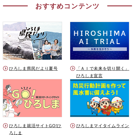
おすすめコンテンツ
ひろしま県民だより夏号
「ＡＩで未来を切り開く」
ひろしま宣言
ひろしま就活サイトGO!ひ
ひろしまマイタイムライン
ろしま