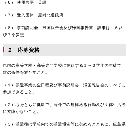
（６） 使用言語：英語
（７） 受入団体：慶尚北道政府
（８） 事前説明会、帰国報告会及び帰国報告書：詳細は、６及
び７を参照
２ 応募資格
県内の高等学校・高等専門学校に在籍する１～２学年の生徒で、
次の条件を満たすこと。
（１）派遣事業の全日程及び事前説明会、帰国報告会のすべてに
参加できること。
（２）心身ともに健康で、海外での規律ある行動及び団体生活等
に支障がないこと。
（３）派遣後は学校内での派遣報告等に努めるとともに、広島県