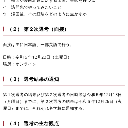
ア 韓国や慶尚北道に対する印象、興味を持つ点
イ 訪問先でやってみたいこと
ウ 帰国後、その経験をどのように生かすか
（２） 第２次選考（面接）
面接は主に日本語、一部英語で行う。
日時：令和５年12月23日（土曜日）
場所：オンライン
（３） 選考結果の通知
第１次選考の結果及び第２次選考の日時等は令和５年12月18日
（月曜日）までに、第２次選考の結果は令和５年12月26日（火
曜日）までに、それぞれ各学校に通知する。
（４） 選考の主な観点