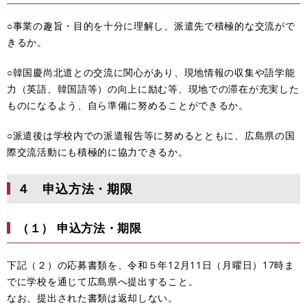
○事業の趣旨・目的を十分に理解し、派遣先で積極的な交流がで
きるか。
○韓国慶尚北道との交流に関心があり、現地情報の収集や語学能
力（英語、韓国語等）の向上に励む等、現地での滞在が充実した
ものになるよう、自ら準備に努めることができるか。
○派遣後は学校内での派遣報告等に努めるとともに、広島県の国
際交流活動にも積極的に協力できるか。
４ 申込方法・期限
（１） 申込方法・期限
下記（２）の応募書類を、令和５年12月11日（月曜日）17時ま
でに学校を通じて広島県へ提出すること。
なお、提出された書類は返却しない。