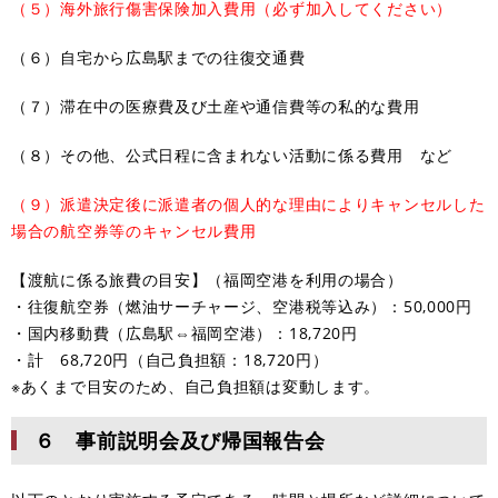
（５）海外旅行傷害保険加入費用（必ず加入してください）
（６）自宅から広島駅までの往復交通費
（７）滞在中の医療費及び土産や通信費等の私的な費用
（８）その他、公式日程に含まれない活動に係る費用 など
（９）派遣決定後に派遣者の個人的な理由によりキャンセルした
場合の航空券等のキャンセル費用
【渡航に係る旅費の目安】（福岡空港を利用の場合）
・往復航空券（燃油サーチャージ、空港税等込み）：50,000円
・国内移動費（広島駅⇔福岡空港）：18,720円
・計 68,720円（自己負担額：18,720円）
※あくまで目安のため、自己負担額は変動します。
６ 事前説明会及び帰国報告会