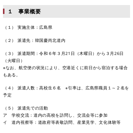
１ 事業概要
（１） 実施主体：広島県
（２） 派遣先：韓国慶尚北道内
（３） 派遣期間：令和６年３月21日（木曜日）から３月26日
（火曜日）
※なお、航空便の状況により、空港近くに前日から宿泊する場合
もある。
（４） 派遣人数：高校生６名 ※引率は、広島県職員１～２名を
予定
（５） 派遣先での活動
ア 学校交流：道内の高校を訪問し、交流会等に参加
イ 道内視察等：道政府等表敬訪問、産業見学、文化体験等