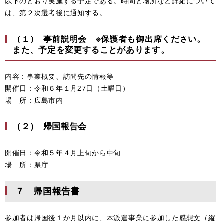
以下のとおり実施する予定である。時間と場所など詳細について
は、第２次選考後に通知する。
（１） 事前説明会 ※保護者も御出席ください。
また、予定を変更することがあります。
内容：事業概要、訪問先の情報等
開催日：令和６年１月27日（土曜日）
場 所：広島市内
（２） 帰国報告会
開催日：令和５年４月上旬から中旬
場 所：県庁
７ 帰国報告書
参加者は帰国後１か月以内に、本派遣事業に参加した感想文（縦