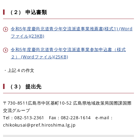
（２） 申込書類
令和5年度慶尚北道青少年交流派遣事業推薦書(様式1) (Word
ファイル)(23KB)
令和5年度慶尚北道青少年交流派遣事業参加申込書（様式
２） (Wordファイル)(25KB)
・上記４の作文
（３） 提出先
〒730-8511広島市中区基町10-52 広島県地域政策局国際課国際
交流グループ
Tel：082-513-2361 Fax：082-228-1614 e-mail：
chikokusai@pref.hiroshima.lg.jp