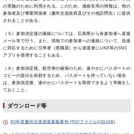
の実施のために利用される。このため、連絡先等の情報は、他の
参加者及び事業関係者（慶尚北道政府及びその他訪問先）に提供
されることがある。
（５）参加決定後の連絡については、広島県から各参加者へ直接
メール等で行う。また、現地での参加者への連絡について、迅速
に対応するために引率者（県職員）から派遣者にLINE等のSNS
アプリを使用することもある。
（６）参加決定後、航空券の確保のため、速やかにパスポートの
コピーの提出を依頼するため、パスポートを持っていない場合
は、参加決定後、速やかにパスポートを取得できるよう準備をし
ておくこと。
ダウンロード等
R5年度慶尚北道派遣募集要領 (PDFファイル)(302KB)