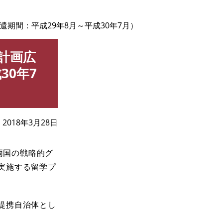
期間：平成29年8月～平成30年7月）
計画広
30年7
2018年3月28日
両国の戦略的グ
実施する留学プ
提携自治体とし