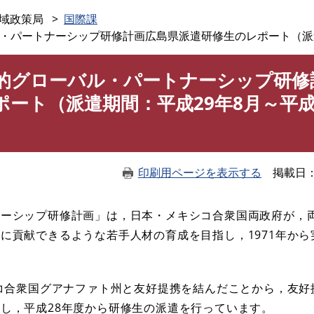
このページの本文へ
域政策局
国際課
・パートナーシップ研修計画広島県派遣研修生のレポート（派遣
略的グローバル・パートナーシップ研修
ート（派遣期間：平成29年8月～平成
印刷用ページを表示する
掲載日
ナーシップ研修計画」は，日本・メキシコ合衆国両政府が，
に貢献できるような若手人材の育成を目指し，1971年から
シコ合衆国グアナファト州と友好提携を結んだことから，友好
し，平成28年度から研修生の派遣を行っています。