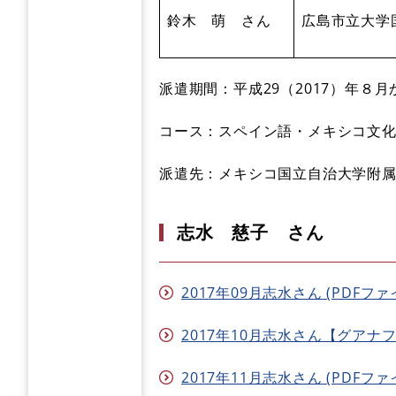
鈴木 萌 さん
広島市立大学
派遣期間：平成29（2017）年８月
コース：スペイン語・メキシコ文
派遣先：メキシコ国立自治大学附
志水 慈子 さん
2017年09月志水さん (PDFファイ
2017年10月志水さん【グアナファ
2017年11月志水さん (PDFファイ