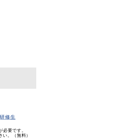
画研修生
rが必要です。
ださい。（無料）