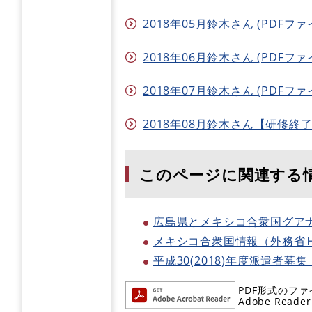
2018年05月鈴木さん (PDFファイ
2018年06月鈴木さん (PDFファイ
2018年07月鈴木さん (PDFファイ
2018年08月鈴木さん【研修終了報告
このページに関連する
広島県とメキシコ合衆国グア
メキシコ合衆国情報（外務省
平成30(2018)年度派遣
PDF形式のファ
Adobe R