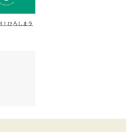
剖！ひろしまラ