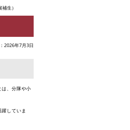
候補生）
2026年7月3日
とは、分隊や小
活躍していま