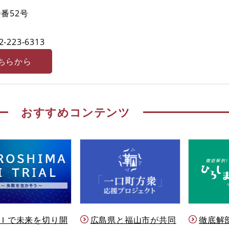
番52号
2‐223-6313
ちらから
おすすめコンテンツ
Ｉで未来を切り開
徹底解
広島県と福山市が共同