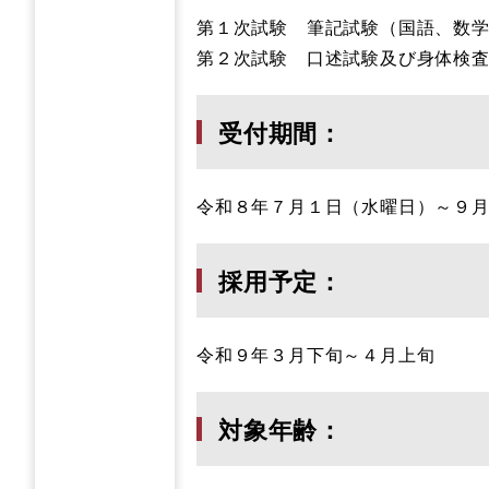
第１次試験 筆記試験（国語、数
第２次試験 口述試験及び身体検
受付期間：
令和８年７月１日（水曜日）～９
採用予定：
令和９年３月下旬～４月上旬
対象年齢：