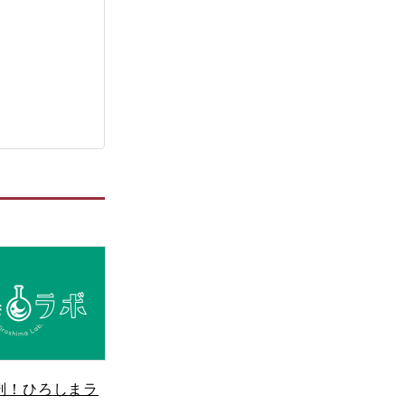
剖！ひろしまラ