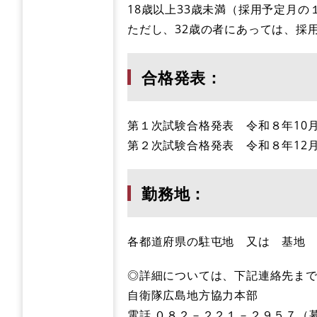
18歳以上33歳未満（採用予定月の
ただし、32歳の者にあっては、採
合格発表：
第１次試験合格発表 令和８年10
第２次試験合格発表 令和８年12
勤務地：
各都道府県の駐屯地 又は 基地
◎詳細については、下記連絡先ま
自衛隊広島地方協力本部
電話 ０８２－２２１－２９５７（