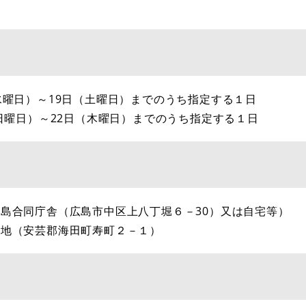
水曜日）～19日（土曜日）までのうち指定する１日
（日曜日）～22日（木曜日）までのうち指定する１日
島合同庁舎（広島市中区上八丁堀６－30）又は自宅等）
屯地（安芸郡海田町寿町２－１）