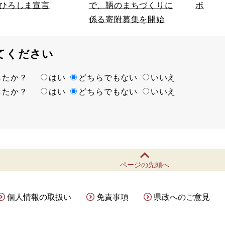
ひろしま宣言
ボ
で、鞆のまちづくりに
係る寄附募集を開始
てください
ましたか？
はい
どちらでもない
いいえ
ましたか？
はい
どちらでもない
いいえ
ページの先頭へ
個人情報の取扱い
免責事項
県政へのご意見