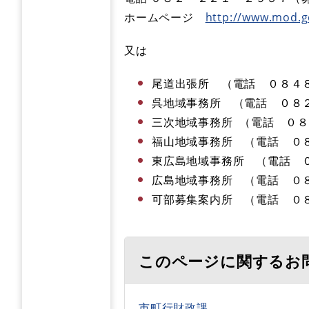
ホームページ
http://www.mod.g
又は
尾道出張所 （電話 ０８４
呉地域事務所 （電話 ０８
三次地域事務所 （電話 ０
福山地域事務所 （電話 ０
東広島地域事務所 （電話 
広島地域事務所 （電話 ０
可部募集案内所 （電話 ０
このページに関するお
市町行財政課