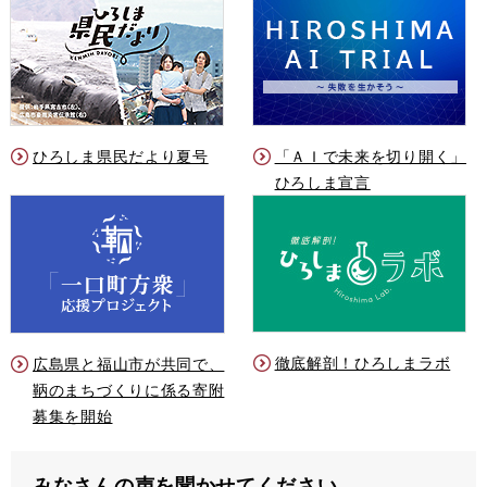
ひろしま県民だより夏号
「ＡＩで未来を切り開く」
ひろしま宣言
徹底解剖！ひろしまラボ
広島県と福山市が共同で、
鞆のまちづくりに係る寄附
募集を開始
みなさんの声を聞かせてください