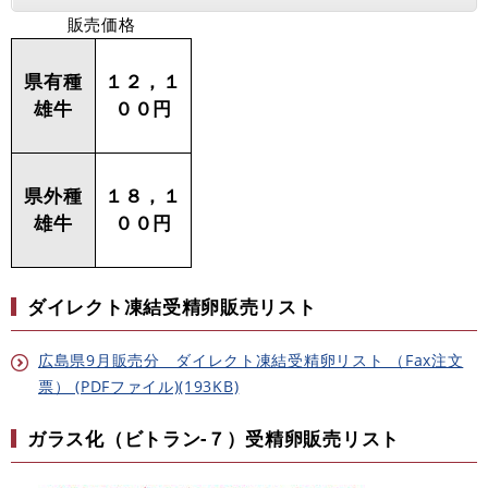
販売価格
県有種
１２，１
雄牛
００円
県外種
１８，１
雄牛
００円
ダイレクト凍結受精卵販売リスト
広島県9月販売分 ダイレクト凍結受精卵リスト （Fax注文
票） (PDFファイル)(193KB)
ガラス化（ビトラン-７）受精卵販売リスト