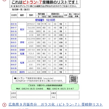
広島県９月販売分 ガラス化（ビトラン-７）受精卵リスト