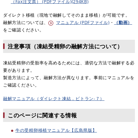
（Fax注文票） (PDFファイル)(294KB)
ダイレクト移植（現地で融解してそのまま移植）が可能です。
融解方法については、
マニュアル (PDFファイル)
・
（動画）
をご確認ください。
注意事項（凍結受精卵の融解方法について）
凍結受精卵の受胎率を高めるためには、適切な方法で融解する必
要があります。
製造方法によって、融解方法が異なります。事前にマニュアルを
ご確認ください。
融解マニュアル（ダイレクト凍結，ビトラン-７）
このページに関連する情報
牛の受精卵移植マニュアル【広島県版】