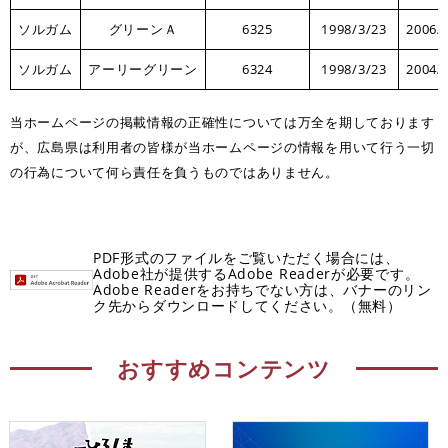
ソルガム
グリーンＡ
6325
1998/3/23
2006/
ソルガム
アーリーグリーン
6324
1998/3/23
2004/
当ホームページの掲載情報の正確性については万全を期しております
が、広島県は利用者の皆様が当ホームページの情報を用いて行う一切
の行為について何ら責任を負うものではありません。
PDF形式のファイルをご覧いただく場合には、
Adobe社が提供するAdobe Readerが必要です。
Adobe Readerをお持ちでない方は、バナーのリン
ク先からダウンロードしてください。（無料）
おすすめコンテンツ