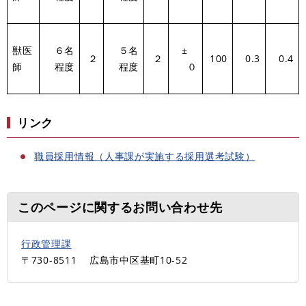
獣医
６名
５名
±
２
２
100
0.3
0.4
師
程度
程度
０
リンク
職員採用情報（人事課が実施する採用選考試験）
このページに関するお問い合わせ先
行政管理課
〒730-8511
広島市中区基町10-52