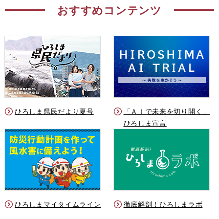
おすすめコンテンツ
ひろしま県民だより夏号
「ＡＩで未来を切り開く」
ひろしま宣言
ひろしまマイタイムライン
徹底解剖！ひろしまラボ