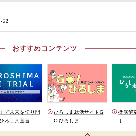
-52
おすすめコンテンツ
Ｉで未来を切り開
ひろしま就活サイトG
徹底解
ひろしま宣言
O!ひろしま
ボ