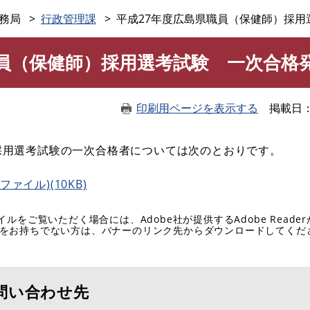
このページの本文へ
務局
行政管理課
平成27年度広島県職員（保健師）採用
職員（保健師）採用選考試験 一次合格
印刷用ページを表示する
掲載日
採用選考試験の一次合格者については次のとおりです。
ァイル)(10KB)
イルをご覧いただく場合には、Adobe社が提供するAdobe Reade
eaderをお持ちでない方は、バナーのリンク先からダウンロードしてく
問い合わせ先