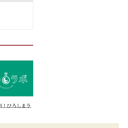
剖！ひろしまラ