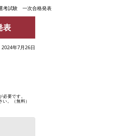
選考試験 一次合格発表
発表
2024年7月26日
rが必要です。
ださい。（無料）