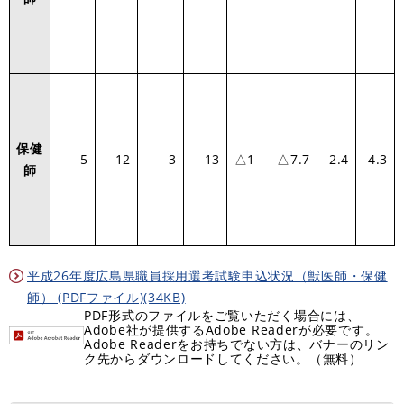
保健
5
12
3
13
△1
△7.7
2.4
4.3
師
平成26年度広島県職員採用選考試験申込状況（獣医師・保健
師） (PDFファイル)(34KB)
PDF形式のファイルをご覧いただく場合には、
Adobe社が提供するAdobe Readerが必要です。
Adobe Readerをお持ちでない方は、バナーのリン
ク先からダウンロードしてください。（無料）