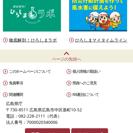
徹底解剖！ひろしまラボ
ひろしまマイタイムライン
ページの先頭へ
このホームページについて
個人情報の取扱い
免責事項
県政へのご意見
関連機関
RSS配信について
広島県庁
〒730-8511 広島県広島市中区基町10-52
電話：082-228-2111（代表）
法人番号：7000020340006