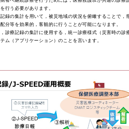
ぎを行う必要があります。
記録の集計を用いて，被災地域の状況を俯瞰することで，
の配分等を効果的，客観的に行うことが可能になります。
，診療記録の集計に使用する，統一診療様式（災害時の診
ステム（アプリケーション）のことを言います。