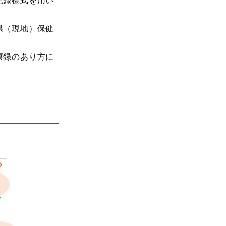
県（現地）保健
療録のあり方に