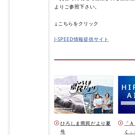
よりご参照下さい。
↓こちらをクリック
J-SPEED情報提供サイト
ひろしま県民だより夏
「Ａ
号
く」