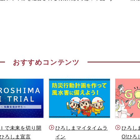
おすすめコンテンツ
Ｉで未来を切り開
ひろしまマイタイムラ
ひろし
ひろしま宣言
イン
O!ひろ