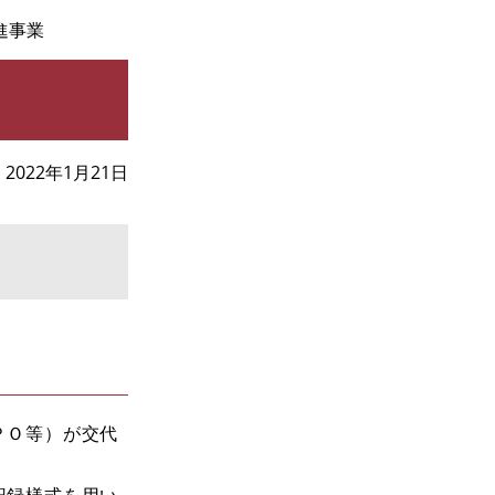
促進事業
2022年1月21日
ＰＯ等）が交代
記録様式を用い