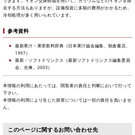
できます。イオン交換樹脂を用いて、カリウムなどのイオンを除
去する方法もありますが、設備投資に多額の費用がかかるため、
冷却処理が多く用いられています。
参考資料
最新果汁・果実飲料辞典（日本果汁協会編集、朝倉書店、
1997）
最新・ソフトドリンクス（最新ソフトドリンクス編集委員
会、光琳、2003）
本情報の利用にあたっては、閲覧者の責任と判断において行って
下さい。
本情報の利用により生じた損害については一切の責任を負いませ
ん。
このページに関するお問い合わせ先