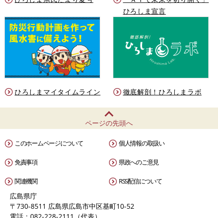
ひろしま宣言
ひろしまマイタイムライン
徹底解剖！ひろしまラボ
ページの先頭へ
このホームページについて
個人情報の取扱い
免責事項
県政へのご意見
関連機関
RSS配信について
広島県庁
〒730-8511 広島県広島市中区基町10-52
電話：082-228-2111（代表）