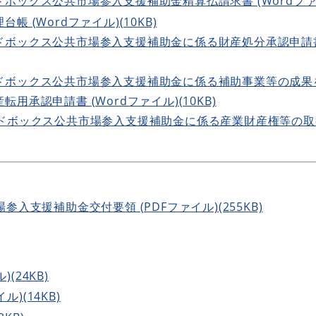
ックス公共市場参入支援補助金精算払請求書 (Wordファイル
 (Wordファイル)(10KB)
ボックス公共市場参入支援補助金に係る財産処分承認申請書 
ドボックス公共市場参入支援補助金に係る補助事業等の成果
承認申請書 (Wordファイル)(10KB)
ドボックス公共市場参入支援補助金に係る産業財産権等の取得等
入支援補助金交付要領 (PDFファイル)(255KB)
)(24KB)
ル)(14KB)