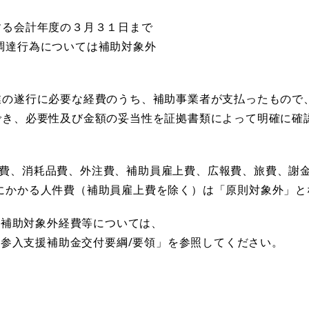
る会計年度の３月３１日まで
調達行為については補助対象外
の遂行に必要な経費のうち、補助事業者が支払ったもので
き、必要性及び金額の妥当性を証拠書類によって明確に確
費、消耗品費、外注費、補助員雇上費、広報費、旅費、謝
にかかる人件費（補助員雇上費を除く）は「原則対象外」と
、補助対象外経費等については、
参入支援補助金交付要綱/要領」を参照してください。