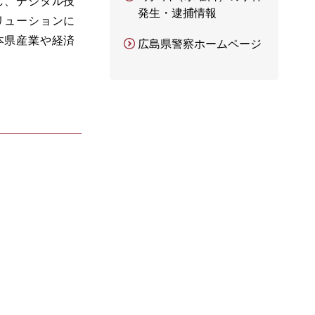
し、デジタル技
発生・逮捕情報
リューションに
本県産業や経済
広島県警察ホームページ