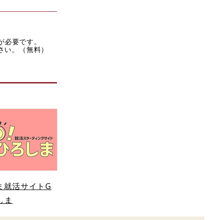
rが必要です。
ださい。（無料）
ま就活サイトG
しま