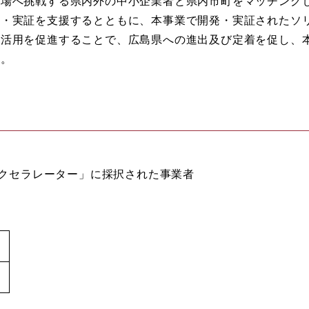
市場へ挑戦する県内外の中小企業者と県内市町をマッチング
発・実証を支援するとともに、本事業で開発・実証されたソ
の活用を促進することで、広島県への進出及び定着を促し、
る。
プンアクセラレーター」に採択された事業者
内