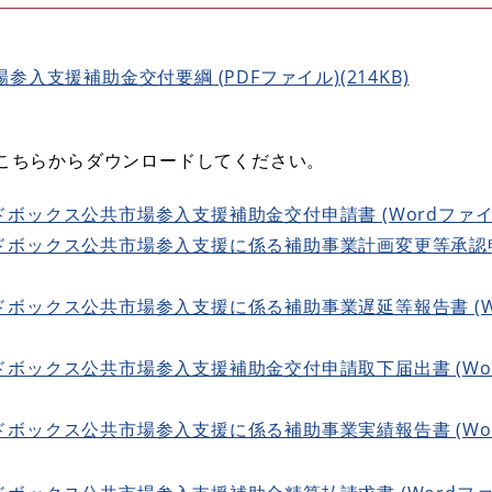
入支援補助金交付要綱 (PDFファイル)(214KB)
こちらからダウンロードしてください。
ックス公共市場参入支援補助金交付申請書 (Wordファイル)
ボックス公共市場参入支援に係る補助事業計画変更等承認申請
ボックス公共市場参入支援に係る補助事業遅延等報告書 (Wo
ボックス公共市場参入支援補助金交付申請取下届出書 (Word
ボックス公共市場参入支援に係る補助事業実績報告書 (Word