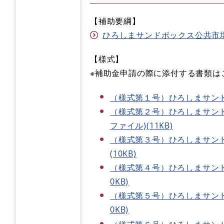
【補助要綱】
ひろしまサンドボックス公共市場参
【様式】
※補助金申請の際に添付する書類は
（様式第１号）ひろしまサンドボ
（様式第２号）ひろしまサンド
ファイル)(11KB)
（様式第３号）ひろしまサンド
(10KB)
（様式第４号）ひろしまサンド
0KB)
（様式第５号）ひろしまサンド
0KB)