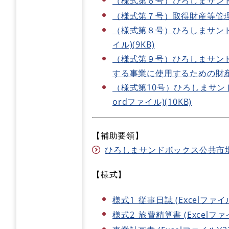
（様式第６号）ひろしまサンドボ
（様式第７号）取得財産等管理台帳
（様式第８号）ひろしまサンド
イル)(9KB)
（様式第９号）ひろしまサン
する事業に使用するための財産転用
（様式第10号）ひろしまサン
ordファイル)(10KB)
【補助要領】
ひろしまサンドボックス公共市場参
【様式】
様式1_従事日誌 (Excelファイル
様式2_旅費精算書 (Excelファイ