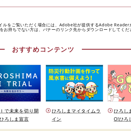
イルをご覧いただく場合には、Adobe社が提供するAdobe Reade
eaderをお持ちでない方は、バナーのリンク先からダウンロードしてく
おすすめコンテンツ
Ｉで未来を切り開
ひろしまマイタイムラ
ひろし
ひろしま宣言
イン
O!ひろ