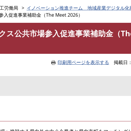
このページの本文へ
工労働局
イノベーション推進チーム 地域産業デジタル化
進事業補助金（The Meet 2026）
ス公共市場参入促進事業補助金（The 
印刷用ページを表示する
掲載日