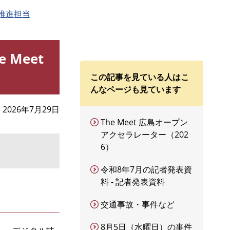
推進担当
Meet
この記事を見ている人はこ
んなページも見ています
2026年7月29日
The Meet 広島オープン
アクセラレーター（202
6）
令和8年7月の記者発表資
料 - 記者発表資料
交通事故・事件など
8月5日（水曜日）の事件