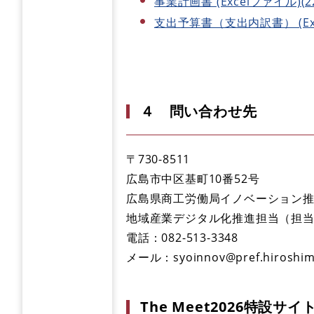
事業計画書 (Excelファイル)(2
支出予算書（支出内訳書） (Exce
４ 問い合わせ先
〒730-8511
広島市中区基町10番52号
広島県商工労働局イノベーション
地域産業デジタル化推進担当（担
電話：082-513-3348
メール：syoinnov@pref.hiroshima
The Meet2026特設サ