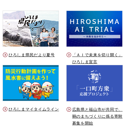
ひろしま県民だより夏号
「ＡＩで未来を切り開く」
ひろしま宣言
ひろしまマイタイムライン
広島県と福山市が共同で、
鞆のまちづくりに係る寄附
募集を開始