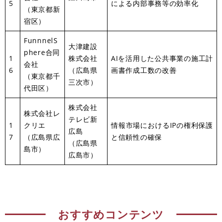
5
による内部事務等の効率化
（東京都新
宿区）
FunnnelS
大津建設
phere合同
1
株式会社
AIを活用した公共事業の施工計
会社
6
（広島県
画書作成工数の改善
（東京都千
三次市）
代田区）
株式会社
株式会社レ
テレビ新
1
クリエ
情報市場におけるIPの権利保護
広島
7
（広島県広
と信頼性の確保
（広島県
島市）
広島市）
おすすめコンテンツ