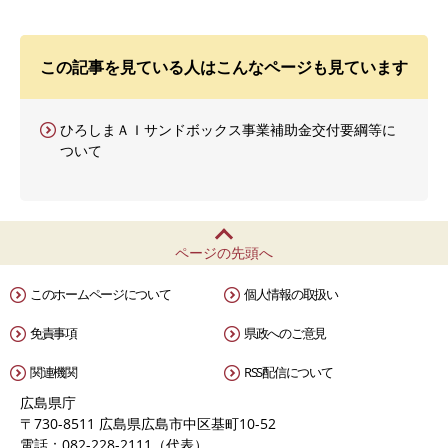
この記事を見ている人はこんなページも見ています
ひろしまＡＩサンドボックス事業補助金交付要綱等に
ついて
ページの先頭へ
このホームページについて
個人情報の取扱い
免責事項
県政へのご意見
関連機関
RSS配信について
広島県庁
〒730-8511 広島県広島市中区基町10-52
電話：082-228-2111（代表）