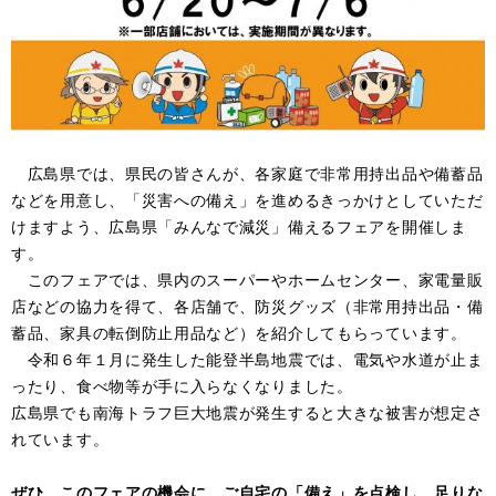
広島県では、県民の皆さんが、各家庭で非常用持出品や備蓄品
などを用意し、「災害への備え」を進めるきっかけとしていただ
けますよう、広島県「みんなで減災」備えるフェアを開催しま
す。
このフェアでは、県内のスーパーやホームセンター、家電量販
店などの協力を得て、各店舗で、防災グッズ（非常用持出品・備
蓄品、家具の転倒防止用品など）を紹介してもらっています。
令和６年１月に発生した能登半島地震では、電気や水道が止ま
ったり、食べ物等が手に入らなくなりました。
広島県でも南海トラフ巨大地震が発生すると大きな被害が想定さ
れています。
ぜひ、このフェアの機会に、ご自宅の「備え」を点検し、
足りな