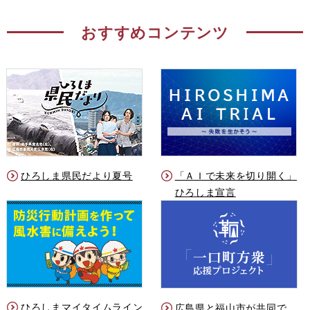
おすすめコンテンツ
ひろしま県民だより夏号
「ＡＩで未来を切り開く」
ひろしま宣言
ひろしまマイタイムライン
広島県と福山市が共同で、