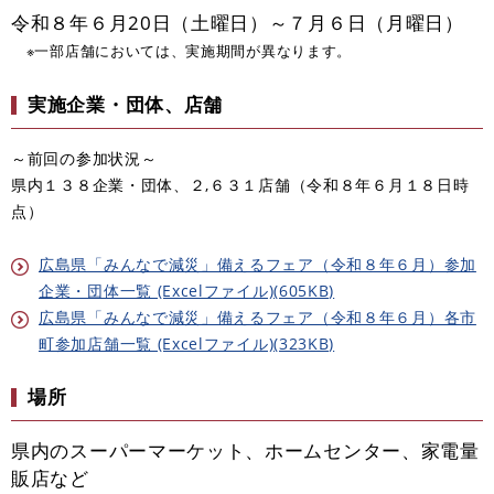
令和８年６月20日（土曜日）～７月６日（月曜日）
※一部店舗においては、実施期間が異なります。
実施企業・団体、店舗
～前回の参加状況～
県内１３８企業・団体、２,６３１店舗（令和８年６月１８日時
点）
広島県「みんなで減災」備えるフェア（令和８年６月）参加
企業・団体一覧 (Excelファイル)(605KB)
広島県「みんなで減災」備えるフェア（令和８年６月）各市
町参加店舗一覧 (Excelファイル)(323KB)
場所
県内のスーパーマーケット、ホームセンター、家電量
販店など