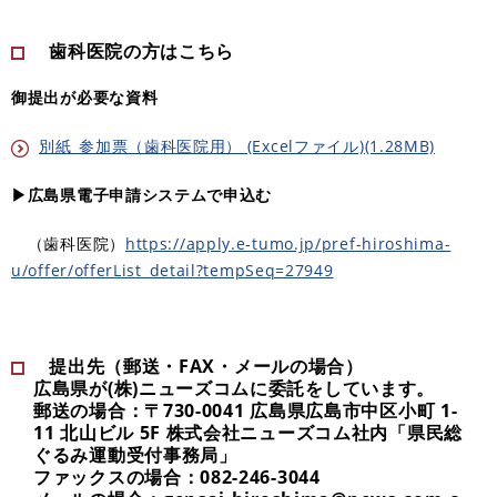
歯科医院の方はこちら
御提出が必要な資料
別紙_参加票（歯科医院用） (Excelファイル)(1.28MB)
▶広島県電子申請システムで申込む
（歯科医院）
https://apply.e-tumo.jp/pref-hiroshima-
u/offer/offerList_detail?tempSeq=27949
​
提出先（
郵送・FAX・メールの場合）​
広島県が(株)ニューズコムに委託をしています。
郵送の場合：〒730-0041 広島県広島市中区小町 1-
11 北山ビル 5F 株式会社ニューズコム社内「県民総
ぐるみ運動受付事務局」
ファックスの場合：082-246-3044