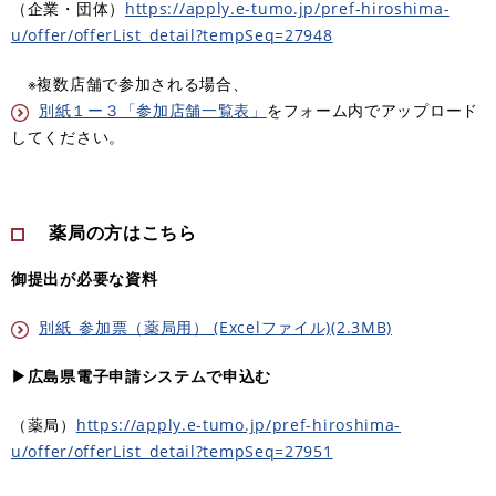
（企業・団体）
https://apply.e-tumo.jp/pref-hiroshima-
u/offer/offerList_detail?tempSeq=27948
※複数店舗で参加される場合、
別紙１ー３「参加店舗一覧表」
をフォーム内でアップロード
してください。
薬局の方はこちら
御提出が必要な資料
別紙_参加票（薬局用） (Excelファイル)(2.3MB)
▶広島県電子申請システムで申込む
（薬局）
https://apply.e-tumo.jp/pref-hiroshima-
u/offer/offerList_detail?tempSeq=27951