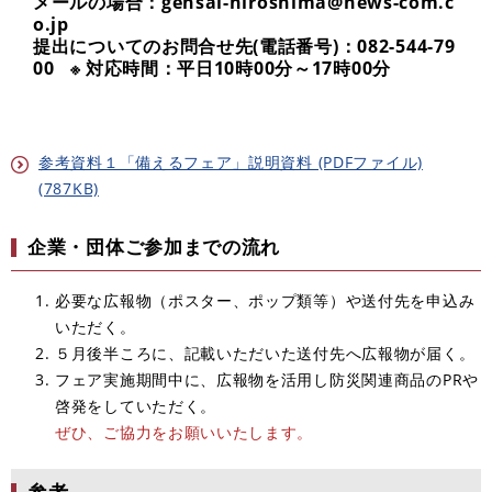
メールの場合：gensai-hiroshima@news-com.c
o.jp
提出についてのお問合せ先(電話番号)：082-544-79
00 ※ 対応時間：平日10時00分～17時00分
参考資料１「備えるフェア」説明資料 (PDFファイル)
(787KB)
企業・団体ご参加までの流れ
必要な広報物（ポスター、ポップ類等）や送付先を申込み
いただく。
５月後半ころに、記載いただいた送付先へ広報物が届く。
フェア実施期間中に、広報物を活用し防災関連商品のPRや
啓発をしていただく。
ぜひ、ご協力をお願いいたします。