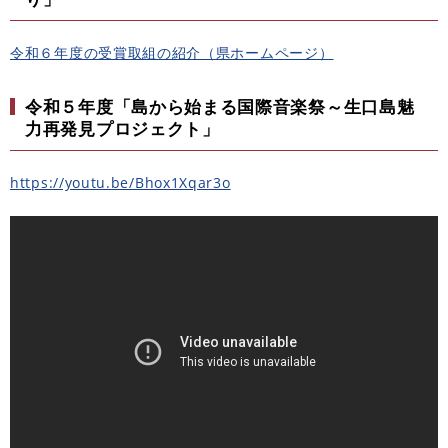
令和６年度の受賞取組の紹介（県ホームページ）
令和５年度「島から始まる国際音楽祭～生口島魅
力再発見プロジェクト」
https://youtu.be/Bhox1Xqar3o