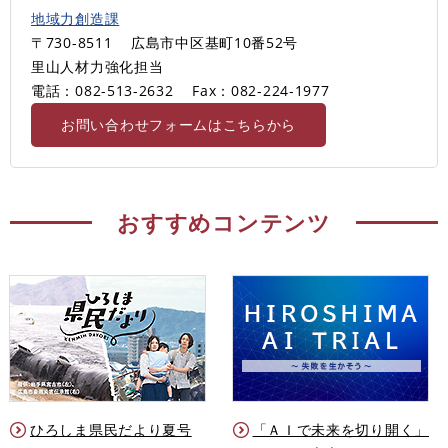
地域力創造課
〒730-8511
広島市中区基町10番52号
里山人材力強化担当
電話：082-513-2632
Fax：082-224-1977
お問い合わせフォームはこちらから
おすすめコンテンツ
ひろしま県民だより夏号
「ＡＩで未来を切り開く」