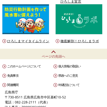
ひろしま宣言
ひろしまマイタイムライン
徹底解剖！ひろしまラボ
ページの先頭へ
このホームページについて
個人情報の取扱い
免責事項
県政へのご意見
関連機関
RSS配信について
広島県庁
〒730-8511 広島県広島市中区基町10-52
電話：082-228-2111（代表）