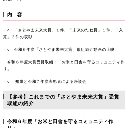
内 容
○ 「さとやま未来大賞」１件、「未来のたね賞」１件、「入
賞」３件の表彰
○ 令和６年度「さとやま未来大賞」取組紹介動画の上映
令和６年度大賞受賞取組：「お米と田舎を守るコミュニティ作
り」
○ 知事と令和７年度表彰者による座談会
【参考】これまでの「さとやま未来大賞」受賞
取組の紹介
令和６年度「お米と田舎を守るコミュニティ作
り」