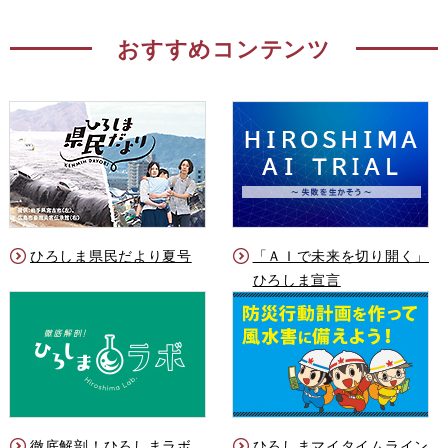
おすすめコンテンツ
ひろしま県民だより夏号
「ＡＩで未来を切り開く」
ひろしま宣言
徹底解剖！ひろしまラボ
ひろしまマイタイムライン