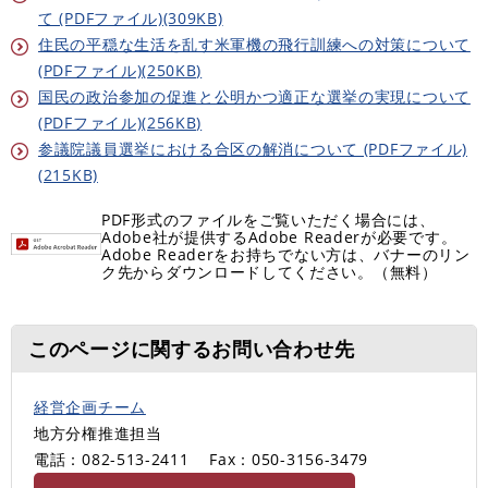
て (PDFファイル)(309KB)
住民の平穏な生活を乱す米軍機の飛行訓練への対策について
(PDFファイル)(250KB)
国民の政治参加の促進と公明かつ適正な選挙の実現について
(PDFファイル)(256KB)
参議院議員選挙における合区の解消について (PDFファイル)
(215KB)
PDF形式のファイルをご覧いただく場合には、
Adobe社が提供するAdobe Readerが必要です。
Adobe Readerをお持ちでない方は、バナーのリン
ク先からダウンロードしてください。（無料）
このページに関するお問い合わせ先
経営企画チーム
地方分権推進担当
電話：082-513-2411
Fax：050-3156-3479