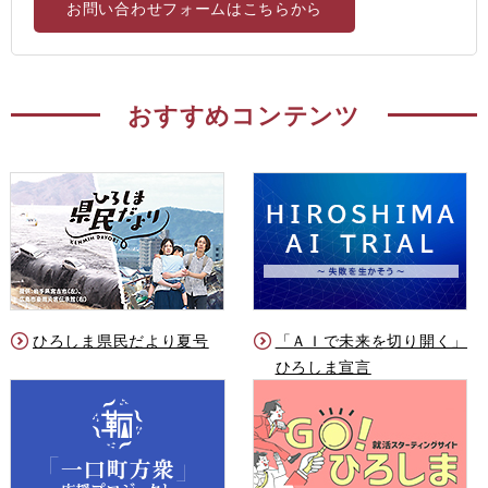
お問い合わせフォームはこちらから
おすすめコンテンツ
ひろしま県民だより夏号
「ＡＩで未来を切り開く」
ひろしま宣言