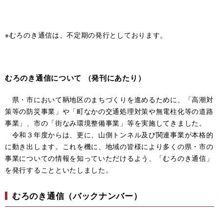
※むろのき通信は、不定期の発行としております。
むろのき通信について （発刊にあたり）
県・市において鞆地区のまちづくりを進めるために、「高潮対
策等の防災事業」や「町なかの交通処理対策や無電柱化等の道路
事業」、市の「街なみ環境整備事業」等を実施してきました。
令和３年度からは、更に、山側トンネル及び関連事業が本格的
に動き出します。これを機に、地域の皆様により多くの県・市の
事業についての情報を知っていただけるよう、「むろのき通信」
を発行することといたしました。
むろのき通信（バックナンバー）