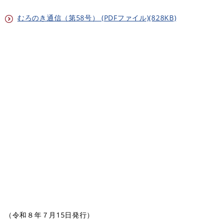
むろのき通信（第58号） (PDFファイル)(828KB)
（令和８年７月15日発行）