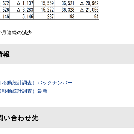
か月連続の減少
情報
口移動統計調査）バックナンバー
口移動統計調査）最新
問い合わせ先