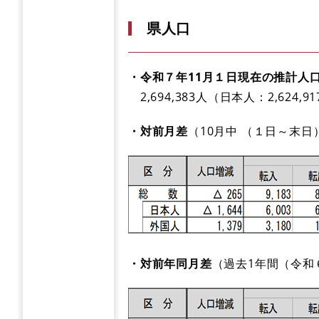
県人口
・令和７年11月１日現在の推計人
2,694,383人（日本人：2,624,91
・対前月差
（10月中 （１日～末
・対前年同月差
（過去1年間（令和