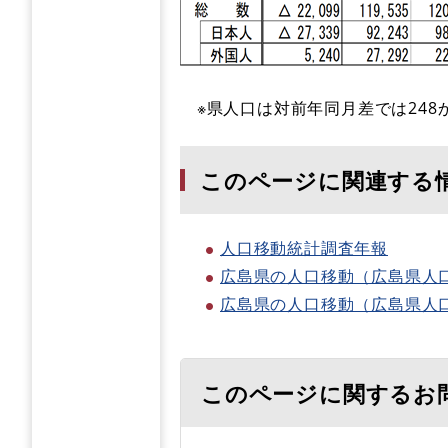
※県人口は対前年同月差では248
このページに関連する
人口移動統計調査年報
広島県の人口移動（広島県人
広島県の人口移動（広島県人
このページに関するお