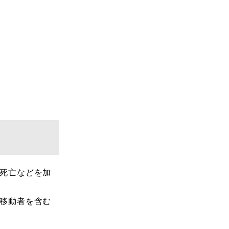
、死亡などを加
外移動者を含む