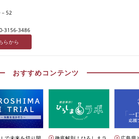
－52
0-3156-3486
ちらから
おすすめコンテンツ
Ｉで未来を切り開
徹底解剖！ひろしまラ
広島県