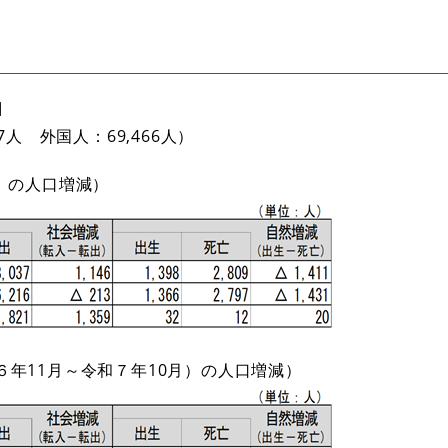
口
7人 外国人：69,466人）​​
日）の人口増減）
６年11月～令和７年10月）の人口増減）