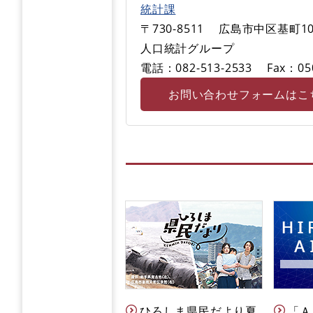
統計課
〒730-8511
広島市中区基町10
人口統計グループ
電話：082-513-2533
Fax：05
お問い合わせフォームはこ
ひろしま県民だより夏
「Ａ