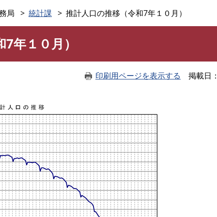
このページの本文へ
務局
統計課
推計人口の推移（令和7年１０月）
和7年１０月）
印刷用ページを表示する
掲載日