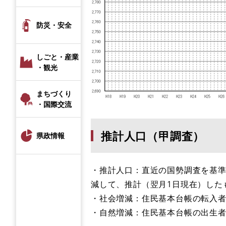
防災・安全
しごと・産業
・観光
まちづくり
・国際交流
推計人口（甲調査）
県政情報
・推計人口：直近の国勢調査を基準
減して、推計（翌月1日現在）した
​・社会増減：住民基本台帳の転入
​・自然増減：住民基本台帳の出生