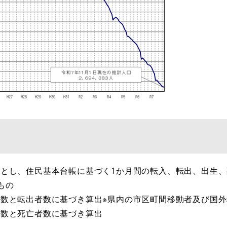
とし、住民基本台帳に基づく1か月間の転入、転出、出生
もの
者数と転出者数に基づき算出※県内の市区町間移動者及び国
者数と死亡者数に基づき算出