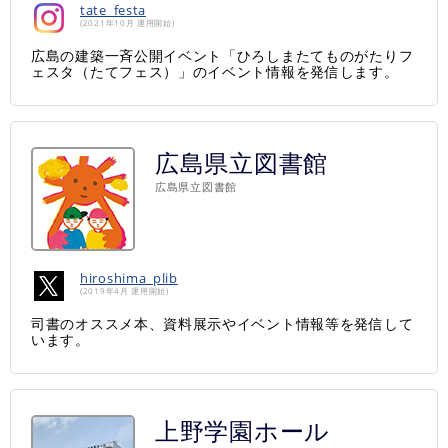
tate_festa
(2021年10月 運用開始)
広島の建築一斉公開イベント「ひろしまたてものがたりフ
ェスタ（たてフェス）」のイベント情報を発信します。
広島県立図書館
広島県立図書館
hiroshima_plib
(2019年4月 運用開始)
司書のオススメ本、資料展示やイベント情報等を発信して
います。
上野学園ホール