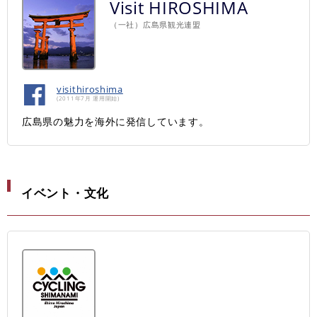
Visit HIROSHIMA
（一社）広島県観光連盟
visithiroshima
(2011年7月 運用開始)
広島県の魅力を海外に発信しています。
イベント・文化