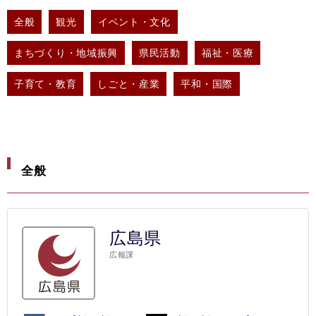
全般
観光
イベント・文化
まちづくり・地域振興
県民活動
福祉・医療
子育て・教育
しごと・産業
平和・国際
全般
広島県
広報課