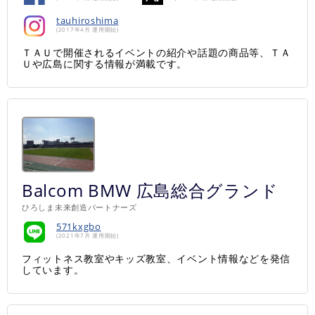
tauhiroshima
(2017年4月 運用開始)
ＴＡＵで開催されるイベントの紹介や話題の商品等、ＴＡ
Ｕや広島に関する情報が満載です。
Balcom BMW 広島総合グランド
ひろしま未来創造パートナーズ
571kxgbo
(2021年7月 運用開始)
フィットネス教室やキッズ教室、イベント情報などを発信
しています。