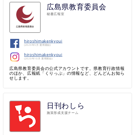
広島県教育委員会
秘書広報室
hiroshimakenkyoui
(2020年5月 運用開始)
hiroshimakenkyoui
(2020年10月 運用開始)
広島県教育委員会の公式アカウントです。県教育行政情報
のほか、広報紙「くりっぷ」の情報など、どんどんお知ら
せします。
日刊わしら
施策形成支援チーム