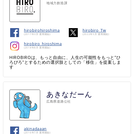
地域力創造課
hirobirohiroshima
hirobiro_Tw
(2017年3月 運用開始)
(2022年5月 運用開始)
hirobiro_hiroshima
(2018年8月 運用開始)
HIROBIROは、もっと自由に、人生の可能性をもっと”ひ
ろびろ”とするための選択肢としての「移住」を提案しま
す
あきなだーん
広島県道路公社
akinadaaan
(2016年7月 運用開始)