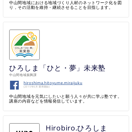
中山間地域における地域づくり人材のネットワーク化を図
り，その活動を維持・継続させることを目指します。
ひろしま「ひと・夢」未来塾
中山間地域振興課
hiroshima.hitoyume.miraijuku
(2015年6月 運用開始)
中山間地域を元気にしたいと願う人々が共に学ぶ塾です。
講座の内容などを情報発信しています。
Hirobiro.ひろしま