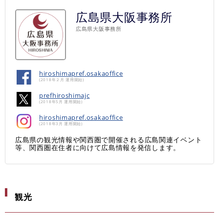
広島県大阪事務所
広島県大阪事務所
hiroshimapref.osakaoffice
(2018年２月 運用開始)
prefhiroshimajc
(2018年5月 運用開始)
hiroshimapref.osakaoffice
(2018年3月 運用開始)
広島県の観光情報や関西圏で開催される広島関連イベント
等、関西圏在住者に向けて広島情報を発信します。
観光