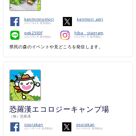
kenminnomori
kenmori_agri
(2021年4月 運用開始)
pek2593f
hiba__stagram
(2020年1月 運用開始)
(2020年1月 運用開始)
県民の森のイベントや見どころを発信します。
恐羅漢エコロジーキャンプ場
（株）恐羅漢
osorakan
osorakan
(2011年12月 運用開始)
(2010年9月 運用開始)