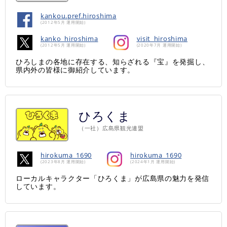
kankou.pref.hiroshima
(2012年5月 運用開始)
kanko_hiroshima
visit_hiroshima
(2012年5月 運用開始)
(2020年7月 運用開始)
ひろしまの各地に存在する、知らざれる『宝』を発掘し、
県内外の皆様に御紹介しています。
ひろくま
（一社）広島県観光連盟
hirokuma_1690
hirokuma_1690
(2023年8月 運用開始)
(2024年1月 運用開始)
ローカルキャラクター「ひろくま」が広島県の魅力を発信
しています。