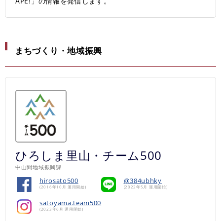
APE!」の情報を発信します。
まちづくり・地域振興
ひろしま里山・チーム500
中山間地域振興課
hirosato500
@384ubhky
(2016年10月 運用開始)
(2022年5月 運用開始)
satoyama.team500
(2023年6月 運用開始)