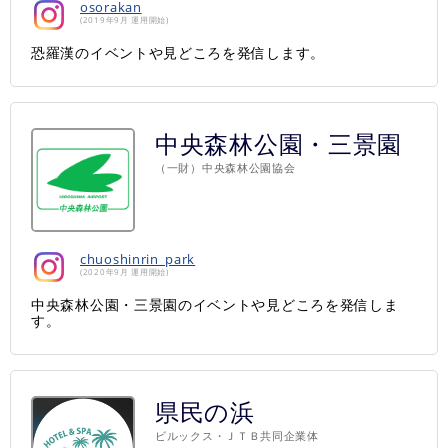
osorakan
(2019年9月 運用開始)
恐羅漢のイベントや見どころを発信します。
中央森林公園・三景園
（一財）中央森林公園協会
chuoshinrin_park
(2020年9月 運用開始)
中央森林公園・三景園のイベントや見どころを発信しま
す。
県民の浜
ビルックス・ＪＴＢ共同企業体