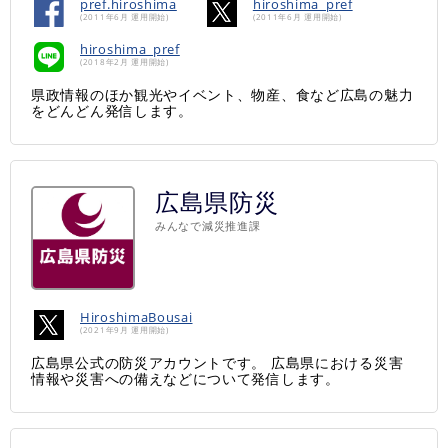
pref.hiroshima
hiroshima_pref
(2011年6月 運用開始)
(2011年6月 運用開始)
hiroshima_pref
(2018年2月 運用開始)
県政情報のほか観光やイベント、物産、食など広島の魅力
をどんどん発信します。
広島県防災
みんなで減災推進課
HiroshimaBousai
(2021年9月 運用開始)
広島県公式の防災アカウントです。 広島県における災害
情報や災害への備えなどについて発信します。