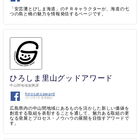
「安芸灘とびしま海道」のＰＲキャラクターが、海道の七
つの島と橋の魅力を情報発信するページです。
ひろしま里山グッドアワード
中山間地域振興課
hirosatoaward
(2018年7月 運用開始)
広島県内の中山間地域にあるものを活かした新しい価値を
創造する取組を表彰することを通して、魅力ある取組の更
なる発展とプロセス・ノウハウの展開を目指すアワードで
す。