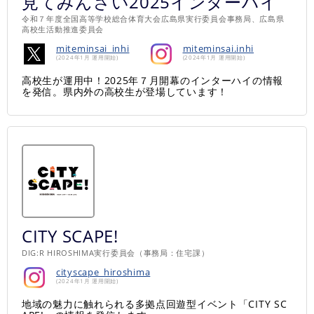
見てみんさい2025インターハイ
令和７年度全国高等学校総合体育大会広島県実行委員会事務局、広島県
高校生活動推進委員会
miteminsai_inhi
miteminsai.inhi
(2024年1月 運用開始)
(2024年1月 運用開始)
高校生が運用中！2025年７月開幕のインターハイの情報
を発信。県内外の高校生が登場しています！
CITY SCAPE!
DIG:R HIROSHIMA実行委員会（事務局：住宅課）
cityscape_hiroshima
(2024年1月 運用開始)
地域の魅力に触れられる多拠点回遊型イベント「CITY SC