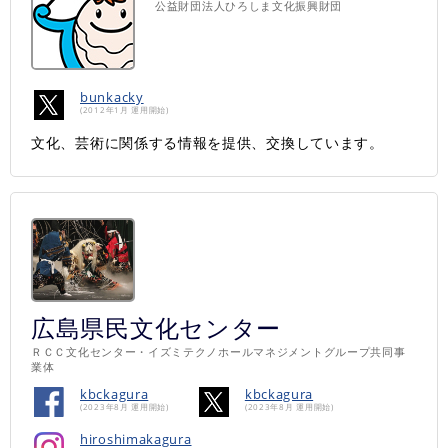
公益財団法人ひろしま文化振興財団
bunkacky
(2012年1月 運用開始)
文化、芸術に関係する情報を提供、交換しています。
広島県民文化センター
ＲＣＣ文化センター・イズミテクノホールマネジメントグループ共同事
業体
kbckagura
kbckagura
(2023年8月 運用開始)
(2023年8月 運用開始)
hiroshimakagura