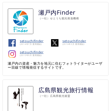
瀬戸内Finder
（一社）せとうち観光推進機構
setouchifinder
setouchifinder
(2014年7月 運用開始)
(2016年3月 運用開始)
setouchifinder
(2015年9月 運用開始)
瀬戸内の資産・魅力を地元に住むフォトライターがユーザ
ー目線で情報発信するサイトです。
広島県観光旅行情報
（一社）広島県観光連盟