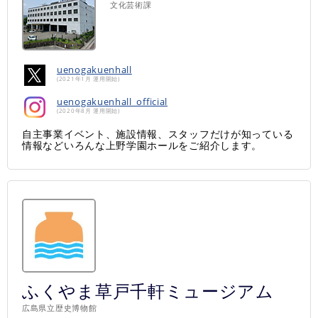
文化芸術課
uenogakuenhall
(2021年1月 運用開始)
uenogakuenhall_official
(2020年8月 運用開始)
自主事業イベント、施設情報、スタッフだけが知っている
情報などいろんな上野学園ホールをご紹介します。
ふくやま草戸千軒ミュージアム
広島県立歴史博物館