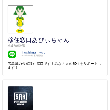
移住窓口あびぃちゃん
地域力創造課
hiroshima_ijyuu
(2020年10月 運用開始)
広島県の公式移住窓口です！みなさまの移住をサポートし
ます！