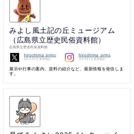
みよし風土記の丘ミュージアム
（広島県立歴史民俗資料館）
広島県立歴史民俗資料館
hiroshima_prms
hiroshima_prms
(2023年3月 運用開始)
(2025年2月 運用開始)
展示や行事の案内、資料の紹介など、最新情報を発信しま
す。