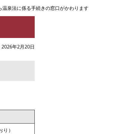
ら温泉法に係る手続きの窓口がかわります
2026年2月20日
降
おり）