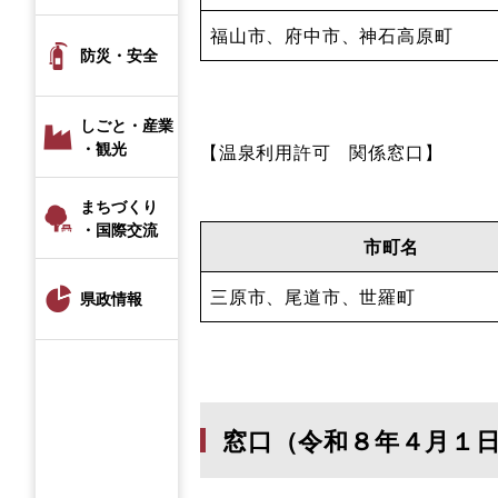
福山市、府中市、神石高原町
防災・安全
しごと・産業
・観光
【温泉利用許可 関係窓口】
まちづくり
・国際交流
市町名
三原市、尾道市、世羅町
県政情報
窓口（令和８年４月１