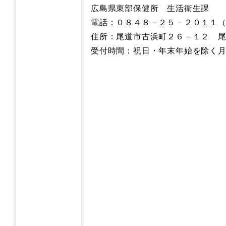
広島県東部保健所 生活衛生課
電話：０８４８－２５－２０１１（
住所：尾道市古浜町２６－１２ 
受付時間：祝日・年末年始を除く