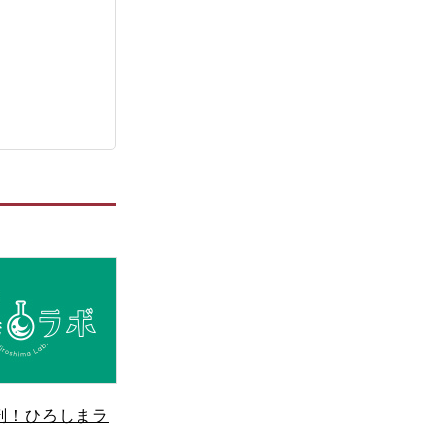
剖！ひろしまラ