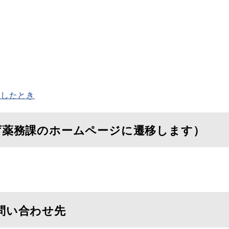
生したとき
庁薬務課のホームページに遷移します）
問い合わせ先