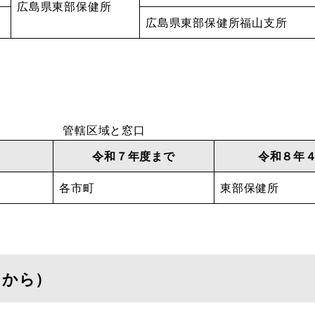
広島県東部保健所
広島県東部保健所福山支所
管轄区域と窓口
令和７年度まで
令和８年
各市町
東部保健所
日から）