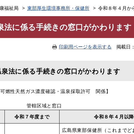
このページの本文へ
康福祉局
東部厚生環境事務所・保健所
令和８年４月か
泉法に係る手続きの窓口がかわります
印刷用ページを表示する
掲載日
温泉法に係る手続きの窓口がかわります
・可燃性天然ガス濃度確認・温泉採取許可 関係】
管轄区域と窓口
令和７年度まで
令和８年４月以
広島県東部保健所（これまでど