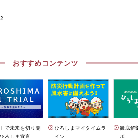
2
おすすめコンテンツ
Ｉで未来を切り開
ひろしまマイタイムラ
徹底解
ひろしま宣言
イン
ボ