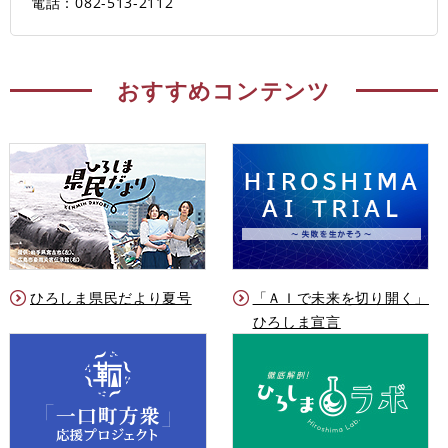
電話：082-513-2112
おすすめコンテンツ
ひろしま県民だより夏号
「ＡＩで未来を切り開く」
ひろしま宣言