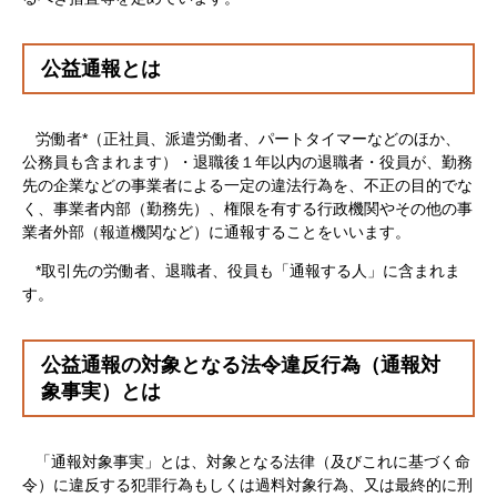
公益通報とは
労働者*（正社員、派遣労働者、パートタイマーなどのほか、
公務員も含まれます）・退職後１年以内の退職者・役員が、勤務
先の企業などの事業者による一定の違法行為を、不正の目的でな
く、事業者内部（勤務先）、権限を有する行政機関やその他の事
業者外部（報道機関など）に通報することをいいます。
*取引先の労働者、退職者、役員も「通報する人」に含まれま
す。
公益通報の対象となる法令違反行為（通報対
象事実）とは
「通報対象事実」とは、対象となる法律（及びこれに基づく命
令）に違反する犯罪行為もしくは過料対象行為、又は最終的に刑