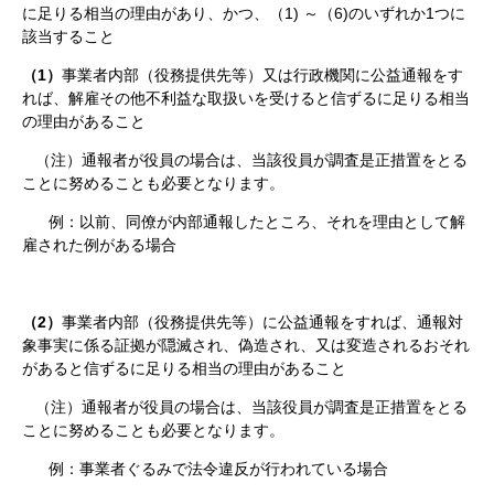
に足りる相当の理由があり、かつ、（1) ～（6)のいずれか1つに
該当すること
（1）
事業者内部（役務提供先等）又は行政機関に公益通報をす
れば、解雇その他不利益な取扱いを受けると信ずるに足りる相当
の理由があること
（注）通報者が役員の場合は、当該役員が調査是正措置をとる
ことに努めることも必要となります。
例：以前、同僚が内部通報したところ、それを理由として解
雇された例がある場合
（2）
事業者内部（役務提供先等）に公益通報をすれば、通報対
象事実に係る証拠が隠滅され、偽造され、又は変造されるおそれ
があると信ずるに足りる相当の理由があること
（注）通報者が役員の場合は、当該役員が調査是正措置をとる
ことに努めることも必要となります。
例：事業者ぐるみで法令違反が行われている場合