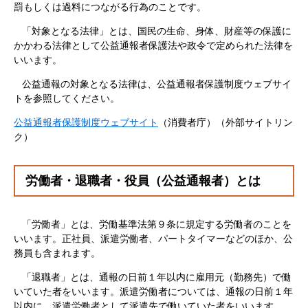
罰もしくは過料につながる行為のことです。
「対象となる法律」とは、国民の生命、身体、財産等の保護に
かかわる法律として公益通報者保護法や政令で定められた法律を
いいます。
公益通報の対象となる法律は、公益通報者保護制度ウェブサイ
トを参照してください。
公益通報者保護制度ウェブサイト
（消費者庁）（外部サイトリン
ク）
労働者・退職者・役員（公益通報者）とは
「労働者」とは、労働基準法第９条に規定する労働者のことを
いいます。正社員、派遣労働者、パートタイマーなどのほか、公
務員も含まれます。
「退職者」とは、通報の日前１年以内に雇用元（勤務先）で働
いていた者をいいます。派遣労働者については、通報の日前１年
以内に、派遣労働者として派遣先で働いていた者をいいます。