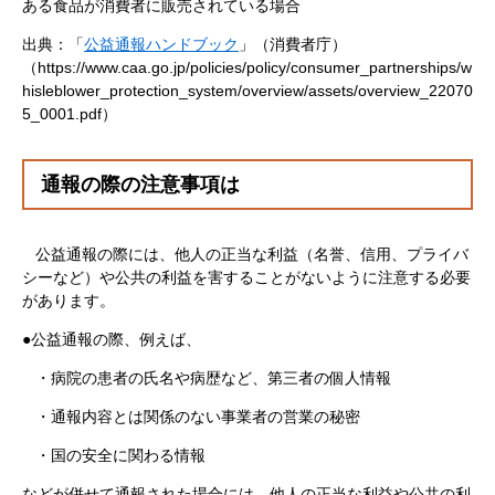
ある食品が消費者に販売されている場合
出典：「
公益通報ハンドブック
」（消費者庁）
（https://www.caa.go.jp/policies/policy/consumer_partnerships/w
hisleblower_protection_system/overview/assets/overview_22070
5_0001.pdf）
通報の際の注意事項は
公益通報の際には、他人の正当な利益（名誉、信用、プライバ
シーなど）や公共の利益を害することがないように注意する必要
があります。
●公益通報の際、例えば、
・病院の患者の氏名や病歴など、第三者の個人情報
・通報内容とは関係のない事業者の営業の秘密
・国の安全に関わる情報
などが併せて通報された場合には、他人の正当な利益や公共の利