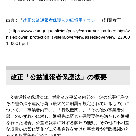
出典：「
改正公益通報者保護法の広報用チラシ
」（消費者庁）
（https://www.caa.go.jp/policies/policy/consumer_partnerships/w
hisleblower_protection_system/overview/assets/overview_22060
1_0001.pdf）
改正「公益通報者保護法」の概要
公益通報者保護法は、労働者が事業者内部の一定の犯罪行為や
その他の法令違反行為（最終的に刑罰が規定されているもの）に
ついて、「事業者内部」、「行政機関」、「その他の事業者外
部」のいずれかに対し、通報先に応じた保護要件を満たした通報
を行った場合、公益通報者に対する解雇の無効、その他の不利益
な取扱いの禁止等並びに公益通報を受けた事業者や行政機関のと
るべき措置等を定めています。