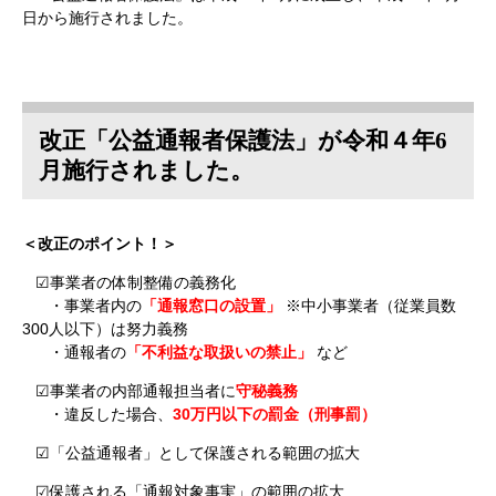
日から施行されました。
改正「公益通報者保護法」が令和４年6
月施行されました。
＜改正のポイント！＞
☑事業者の体制整備の義務化
・事業者内の
「通報窓口の設置」
※中小事業者（従業員数
300人以下）は努力義務
・通報者の
「不利益な取扱いの禁止」
など
☑事業者の内部通報担当者に
守秘義務
・違反した場合、
30万円以下の罰金（刑事罰）
☑「公益通報者」として保護される範囲の拡大
☑保護される「通報対象事実」の範囲の拡大