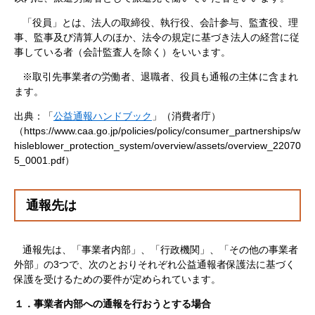
「役員」とは、法人の取締役、執行役、会計参与、監査役、理
事、監事及び清算人のほか、法令の規定に基づき法人の経営に従
事している者（会計監査人を除く）をいいます。
※取引先事業者の労働者、退職者、役員も通報の主体に含まれ
ます。
出典：「
公益通報ハンドブック
」（消費者庁）
（https://www.caa.go.jp/policies/policy/consumer_partnerships/w
hisleblower_protection_system/overview/assets/overview_22070
5_0001.pdf）
通報先は
通報先は、「事業者内部」、「行政機関」、「その他の事業者
外部」の3つで、次のとおりそれぞれ公益通報者保護法に基づく
保護を受けるための要件が定められています。
１．事業者内部への通報を行おうとする場合