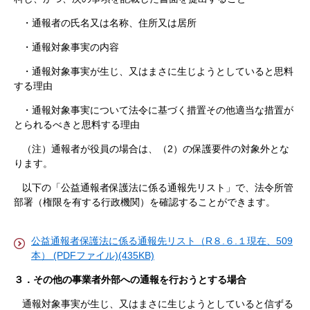
・通報者の氏名又は名称、住所又は居所
・通報対象事実の内容
・通報対象事実が生じ、又はまさに生じようとしていると思料
する理由
・通報対象事実について法令に基づく措置その他適当な措置が
とられるべきと思料する理由
（注）通報者が役員の場合は、（2）の保護要件の対象外とな
ります。
以下の「公益通報者保護法に係る通報先リスト」で、法令所管
部署（権限を有する行政機関）を確認することができます。
公益通報者保護法に係る通報先リスト（R８.６.１現在、509
本） (PDFファイル)(435KB)
３．その他の事業者外部への通報を行おうとする場合
通報対象事実が生じ、又はまさに生じようとしていると信ずる