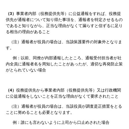
（3）
事業者内部（役務提供先等）に公益通報をすれば、役務提
供先が通報者について知り得た事項を、通報者を特定させるもの
であると知りながら、正当な理由がなくて漏らすと信ずるに足り
る相当の理由があること
（注）通報者が役員の場合は、当該保護要件の対象外となりま
す。
例：以前、同僚が内部通報したところ、通報受付担当者が社
内全員に通報者名を周知したことがあったが、適切な再発防止策
がとられていない場合
（4）
役務提供先から事業者内部（役務提供先等）又は行政機関
に公益通報をしないことを正当な理由がなくて要求されたこと
（注）通報者が役員の場合は、当該役員が調査是正措置をとる
ことに努めることも必要となります。
例：誰にも言わないように上司から口止めされた場合