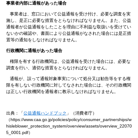
事業者内部に通報があった場合
事業者は、窓口において公益通報を受け付け、必要な調査を実
施し、是正に必要な措置をとらなければなりません。また、公益
通報者が公益通報をしたことを理由に不利益な取扱いを受けてい
ないかの確認や、書面により公益通報がなされた場合には是正措
置等の通知をしなければなりません。
行政機関に通報があった場合
権限を有する行政機関は、公益通報を受けた場合には、必要な
調査を行い、適切な措置をとらなければなりません。
通報が、誤って通報対象事実について処分又は勧告等をする権
限を有しない行政機関に対してなされた場合には、その行政機関
は正しい行政機関を通報者に教示しなければなりません。
出典：「
公益通報ハンドブック
」（消費者庁）
（https://www.caa.go.jp/policies/policy/consumer_partnerships/w
hisleblower_protection_system/overview/assets/overview_22070
5_0001.pdf）