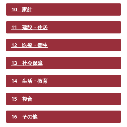
10 家計
11 建設・住居
12 医療・衛生
13 社会保障
14 生活・教育
15 複合
16 その他