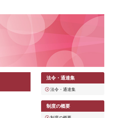
法令・通達集
法令・通達集
制度の概要
制度の概要