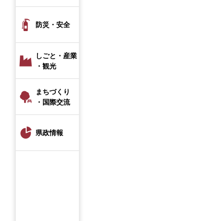
防災・安全
しごと・産業
・観光
まちづくり
・国際交流
県政情報