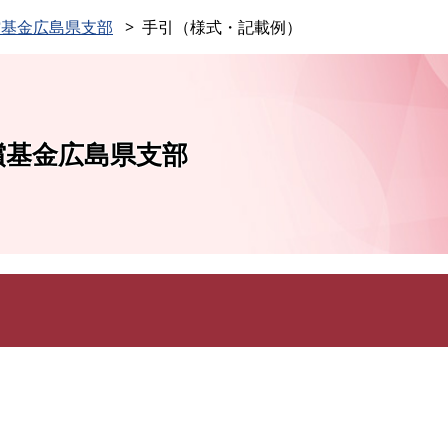
このページの本文へ
償基金広島県支部
手引（様式・記載例）
償基金広島県支部
）