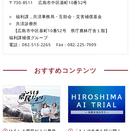
〒730-8511
広島市中区基町10番52号
○ 福利課，共済事務局・互助会・災害補償基金
○ 共済診療所
【広島市中区基町10番52号 県庁農林庁舎１階】
福利課補償グループ
電話：082-513-2265
Fax：082-225-7909
おすすめコンテンツ
ひろしま県民だより夏号
「ＡＩで未来を切り開く」