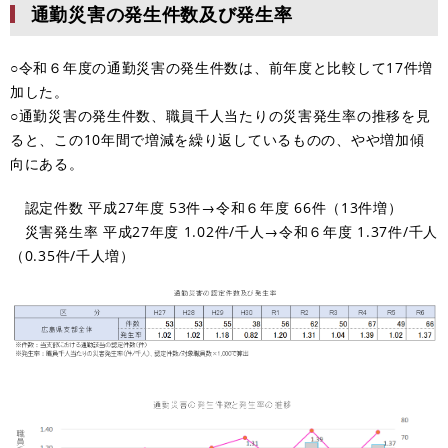
通勤災害の発生件数及び発生率
○令和６年度の通勤災害の発生件数は、前年度と比較して17件増
加した。
○通勤災害の発生件数、職員千人当たりの災害発生率の推移を見
ると、この10年間で増減を繰り返しているものの、やや増加傾
向にある。
認定件数 平成27年度 53件→令和６年度 66件（13件増）
災害発生率 平成27年度 1.02件/千人→令和６年度 1.37件/千人
（0.35件/千人増）