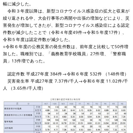
幅に減少した。
令和３年度以降は、新型コロナウイルス感染症の拡大と収束が
繰り返される中、大会行事等の再開や出張の増加などにより、災
害発生が増加してきたが、新型コロナウイルス感染症による認定
件数が減少したことで（令和４年度49件→令和５年度17件）、
令和５年度は認定件数が減少した。
○令和６年度の公務災害の発生件数は、前年度と比較して50件増
加した。職種別では、「義務教育学校職員」27件増、「警察職
員」13件増であった。
認定件数 平成27年度 384件→令和６年度 532件 （148件増）
災害発生率 平成27年度 7.37件/千人→令和６年度 11.02件/千
人 （3.65件/千人増）