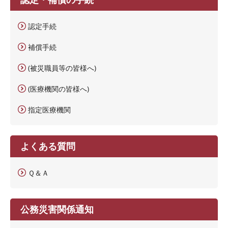
認定手続
補償手続
(被災職員等の皆様へ)
(医療機関の皆様へ)
指定医療機関
よくある質問
Ｑ＆Ａ
公務災害関係通知