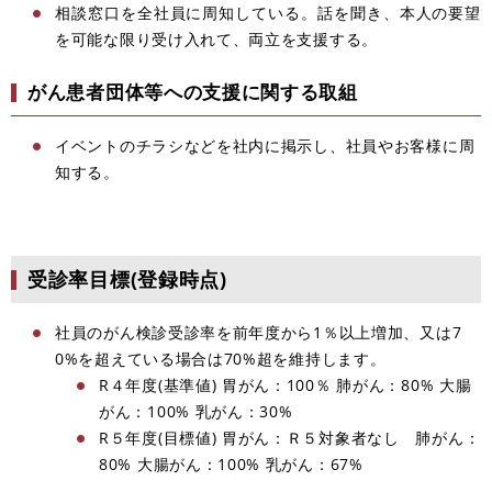
相談窓口を全社員に周知している。話を聞き、本人の要望
を可能な限り受け入れて、両立を支援する。
がん患者団体等への支援に関する取組
イベントのチラシなどを社内に掲示し、社員やお客様に周
知する。
受診率目標(登録時点)
社員のがん検診受診率を前年度から1％以上増加、又は7
0%を超えている場合は70%超を維持します。
R４年度(基準値) 胃がん：100％ 肺がん：80% 大腸
がん：100% 乳がん：30%
R５年度(目標値) 胃がん：Ｒ５対象者なし 肺がん：
80% 大腸がん：100% 乳がん：67%