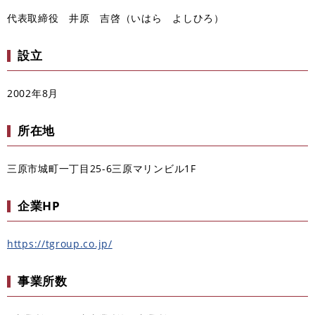
代表取締役 井原 吉啓
（いはら よしひろ）
設立
2002年8月
所在地
三原市城町一丁目25-6三原マリンビル1F
企業HP
https://tgroup.co.jp/
事業所数