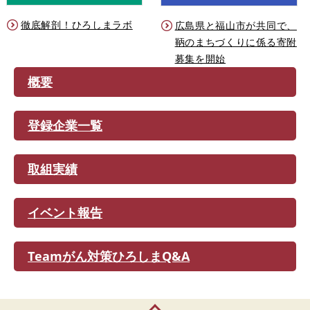
徹底解剖！ひろしまラボ
広島県と福山市が共同で、
鞆のまちづくりに係る寄附
募集を開始
概要
登録企業一覧
取組実績
イベント報告
Teamがん対策ひろしまQ&A