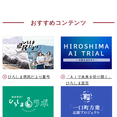
おすすめコンテンツ
ひろしま県民だより夏号
「ＡＩで未来を切り開く」
ひろしま宣言