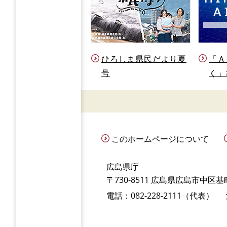
ひろしま県民だより夏
「Ａ
号
く」
このホームページについて
広島県庁
〒730-8511 広島県広島市中区基町
電話：082-228-2111（代表）