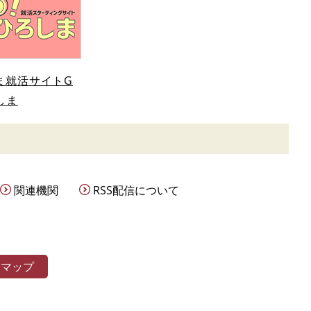
ま就活サイトG
しま
関連機関
RSS配信について
トマップ