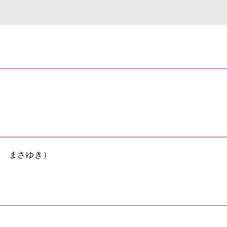
ま まさゆき）