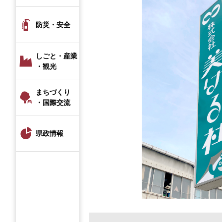
防災・安全
しごと・産業
・観光
まちづくり
・国際交流
県政情報