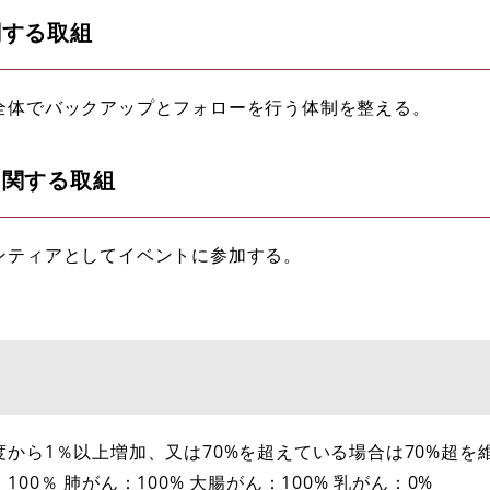
関する取組
全体でバックアップとフォローを行う体制を整える。
に関する取組
ンティアとしてイベントに参加する。
から1％以上増加、又は70%を超えている場合は70%超を
100％ 肺がん：100% 大腸がん：100% 乳がん：0%