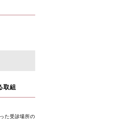
組​​
った受診場所の