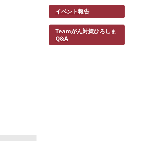
イベント報告
Teamがん対策ひろしま
Q&A