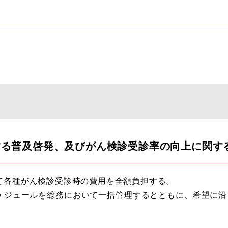
る普及啓発、及びがん検診受診率の向上に関する取
て各種がん検診受診時の費用を全額負担する。
ケジュールを総務において一括管理するとともに、希望に沿