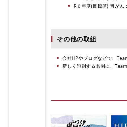
R６年度(目標値) 胃がん：
その他の取組
会社HPやブログなどで、Te
新しく印刷する名刺に、Tea