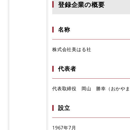
登録企業の概要
名称
株式会社美はる社
代表者
代表取締役 岡山 勝幸
（おかや
設立
1967年7月