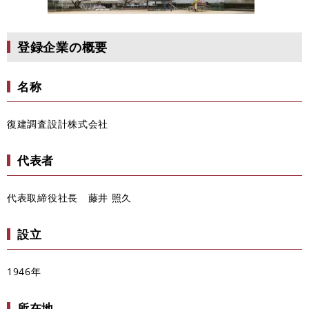
登録企業の概要
名称
復建調査設計株式会社
代表者
代表取締役社長 藤井 照久
設立
1946年
所在地