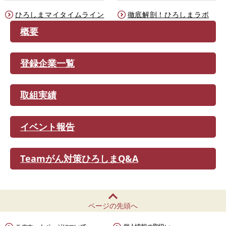
ひろしまマイタイムライン
徹底解剖！ひろしまラボ
概要
登録企業一覧
取組実績
イベント報告
Teamがん対策ひろしまQ&A
ページの先頭へ