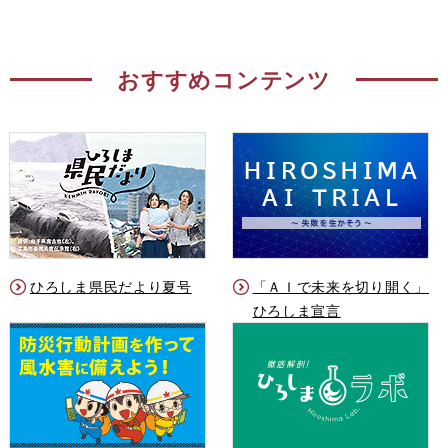
おすすめコンテンツ
ひろしま県民だより夏号
「ＡＩで未来を切り開く」
ひろしま宣言