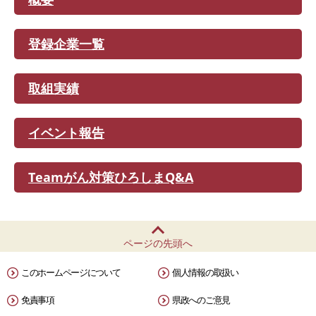
登録企業一覧
取組実績
イベント報告
Teamがん対策ひろしまQ&A
ページの先頭へ
このホームページについて
個人情報の取扱い
免責事項
県政へのご意見