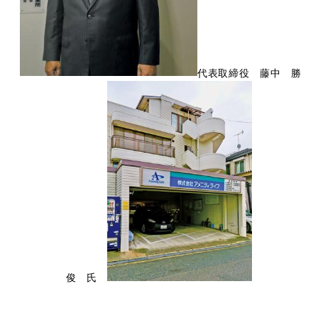
代表取締役 藤中 勝
俊 氏