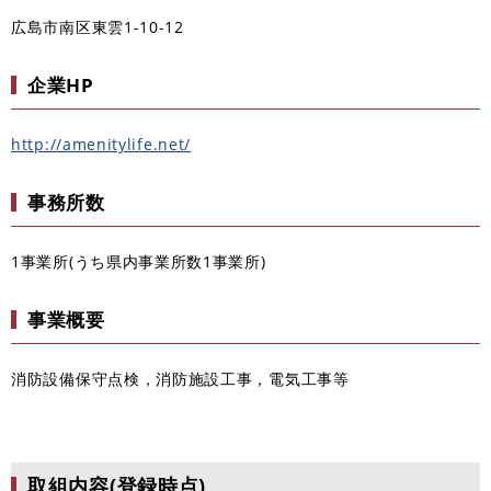
広島市南区東雲1-10-12
企業HP
http://amenitylife.net/
事務所数
1事業所(うち県内事業所数1事業所)
事業概要
消防設備保守点検，消防施設工事，電気工事等
取組内容(登録時点)