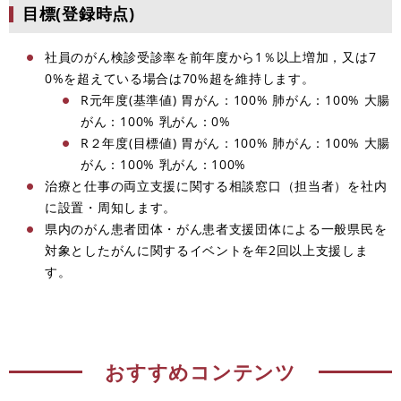
目標(登録時点)
社員のがん検診受診率を前年度から1％以上増加，又は7
0%を超えている場合は70%超を維持します。
R元年度(基準値) 胃がん：100% 肺がん：100% 大腸
がん：100% 乳がん：0%
R２年度(目標値) 胃がん：100% 肺がん：100% 大腸
がん：100% 乳がん：100%
治療と仕事の両立支援に関する相談窓口（担当者）を社内
に設置・周知します。
県内のがん患者団体・がん患者支援団体による一般県民を
対象としたがんに関するイベントを年2回以上支援しま
す。
おすすめコンテンツ