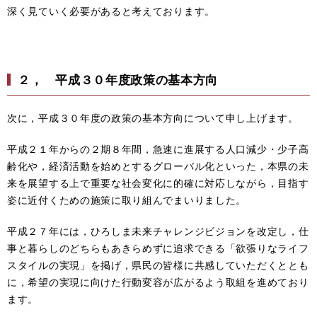
深く見ていく必要があると考えております。
２， 平成３０年度政策の基本方向
次に，平成３０年度の政策の基本方向について申し上げます。
平成２１年からの２期８年間，急速に進展する人口減少・少子高
齢化や，経済活動を始めとするグローバル化といった，本県の未
来を展望する上で重要な社会変化に的確に対応しながら，目指す
姿に近付くための施策に取り組んでまいりました。
平成２７年には，ひろしま未来チャレンジビジョンを改定し，仕
事と暮らしのどちらもあきらめずに追求できる「欲張りなライフ
スタイルの実現」を掲げ，県民の皆様に共感していただくととも
に，希望の実現に向けた行動変容が広がるよう取組を進めており
ます。