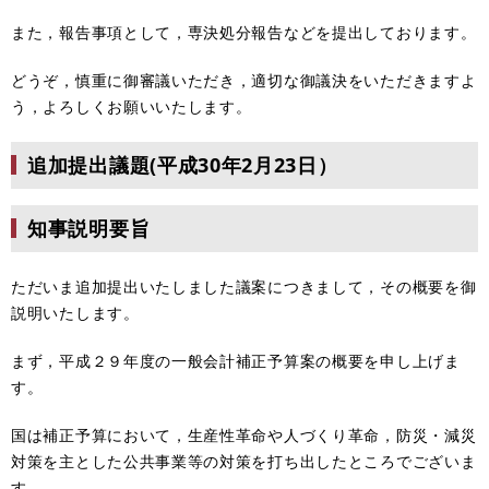
また，報告事項として，専決処分報告などを提出しております。
どうぞ，慎重に御審議いただき，適切な御議決をいただきますよ
う，よろしくお願いいたします。
追加提出議題(平成30年2月23日）
知事説明要旨
ただいま追加提出いたしました議案につきまして，その概要を御
説明いたします。
まず，平成２９年度の一般会計補正予算案の概要を申し上げま
す。
国は補正予算において，生産性革命や人づくり革命，防災・減災
対策を主とした公共事業等の対策を打ち出したところでございま
す。