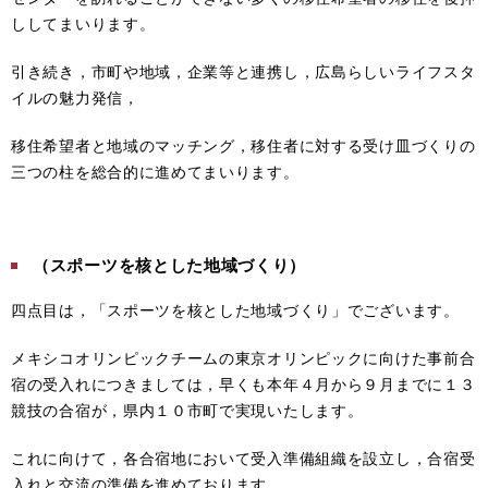
ししてまいります。
引き続き，市町や地域，企業等と連携し，広島らしいライフスタ
イルの魅力発信，
移住希望者と地域のマッチング，移住者に対する受け皿づくりの
三つの柱を総合的に進めてまいります。
（スポーツを核とした地域づくり）
四点目は，「スポーツを核とした地域づくり」でございます。
メキシコオリンピックチームの東京オリンピックに向けた事前合
宿の受入れにつきましては，早くも本年４月から９月までに１３
競技の合宿が，県内１０市町で実現いたします。
これに向けて，各合宿地において受入準備組織を設立し，合宿受
入れと交流の準備を進めております。