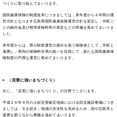
づくりに取り組んでまいります。
国民健康保険の制度改革につきましては，来年度から６年間の運
営方針となります広島県国民健康保険運営方針を策定し，市町ご
との納付金及び標準保険料率の算定などの準備を進めてまいりま
した。
来年度からは，県が財政運営の責任を負う保険者として，市町と
連携し，県内の保険料水準の統一を目指して，新たな国民健康保
険制度の円滑な運営に努めてまいります。
（災害に強いまちづくり）
次に，「災害に強いまちづくり」の分野でございます。
平成２６年８月の土砂災害被災地域における防災施設整備につき
ましては，引き続き，地域の安全性を高めるため，国や広島市と
連携を図りながら整備を進めてまいります。