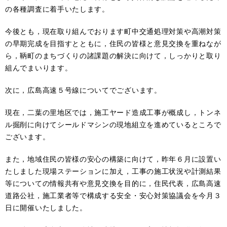
の各種調査に着手いたします。
今後とも，現在取り組んでおります町中交通処理対策や高潮対策
の早期完成を目指すとともに，住民の皆様と意見交換を重ねなが
ら，鞆町のまちづくりの諸課題の解決に向けて，しっかりと取り
組んでまいります。
次に，広島高速５号線についてでございます。
現在，二葉の里地区では，施工ヤード造成工事が概成し，トンネ
ル掘削に向けてシールドマシンの現地組立を進めているところで
ございます。
また，地域住民の皆様の安心の構築に向けて，昨年６月に設置い
たしました現場ステーションに加え，工事の施工状況や計測結果
等についての情報共有や意見交換を目的に，住民代表，広島高速
道路公社，施工業者等で構成する安全・安心対策協議会を今月３
日に開催いたしました。