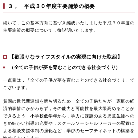
３， 平成３０年度主要施策の概要
続いて，この基本方向に基づき編成いたしました平成３０年度の
主要施策の概要について，御説明いたします。
【欲張りなライフスタイルの実現に向けた取組】
（全ての子供が夢を育むことのできる社会づくり）
一点目は，「全ての子供が夢を育むことのできる社会づくり」で
ございます。
貧困の世代間連鎖を断ち切るため，全ての子供たちが，家庭の経
済的事情にかかわらず，その能力と可能性を最大限高めることが
できるよう，小学校低学年から，学力に課題のある児童生徒への
きめ細かい指導の充実や，スクールソーシャルワーカーの配置に
よる相談支援体制の強化など，学びのセーフティネットの構築を
進めてまいります。