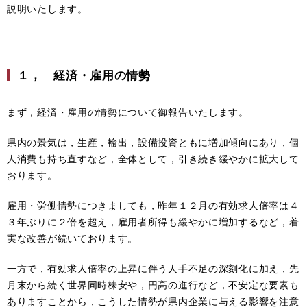
説明いたします。
１， 経済・雇用の情勢
まず，経済・雇用の情勢について御報告いたします。
県内の景気は，生産，輸出，設備投資ともに増加傾向にあり，個
人消費も持ち直すなど，全体として，引き続き緩やかに拡大して
おります。
雇用・労働情勢につきましても，昨年１２月の有効求人倍率は４
３年ぶりに２倍を超え，雇用者所得も緩やかに増加するなど，着
実な改善が続いております。
一方で，有効求人倍率の上昇に伴う人手不足の深刻化に加え，先
月末から続く世界同時株安や，円高の進行など，不安定な要素も
ありますことから，こうした情勢が県内企業に与える影響を注意