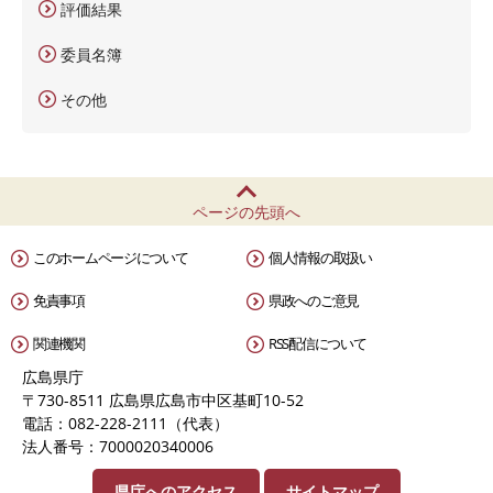
評価結果
委員名簿
その他
ページの先頭へ
このホームページについて
個人情報の取扱い
免責事項
県政へのご意見
関連機関
RSS配信について
広島県庁
〒730-8511 広島県広島市中区基町10-52
電話：082-228-2111（代表）
法人番号：7000020340006
県庁へのアクセス
サイトマップ