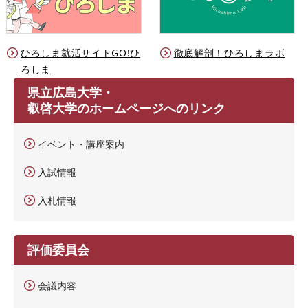
ひろしま就活サイトGO!ひ
徹底解剖！ひろしまラボ
ろしま
県立広島大学・
叡啓大学のホームページへのリンク
イベント・講座案内
入試情報
入札情報
評価委員会
会議内容