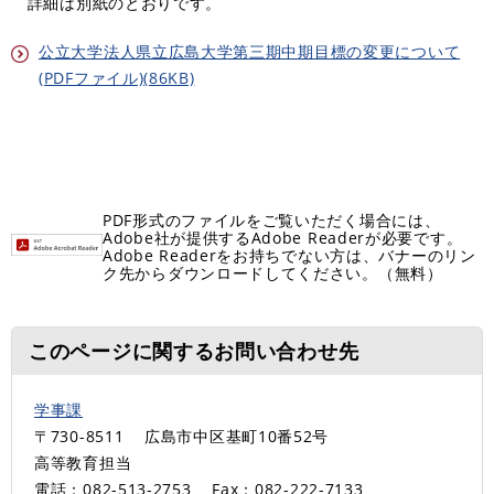
詳細は別紙のとおりです。
公立大学法人県立広島大学第三期中期目標の変更について
(PDFファイル)(86KB)
PDF形式のファイルをご覧いただく場合には、
Adobe社が提供するAdobe Readerが必要です。
Adobe Readerをお持ちでない方は、バナーのリン
ク先からダウンロードしてください。（無料）
このページに関するお問い合わせ先
学事課
〒730-8511
広島市中区基町10番52号
高等教育担当
電話：082-513-2753
Fax：082-222-7133