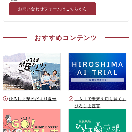
お問い合わせフォームはこちらから
おすすめコンテンツ
ひろしま県民だより夏号
「ＡＩで未来を切り開く」
ひろしま宣言