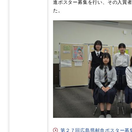
進ポスター募集を行い、その入賞
た。
第２７回広島県献血ポスター募集入賞