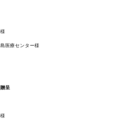
様
島医療センター様
の贈呈
様