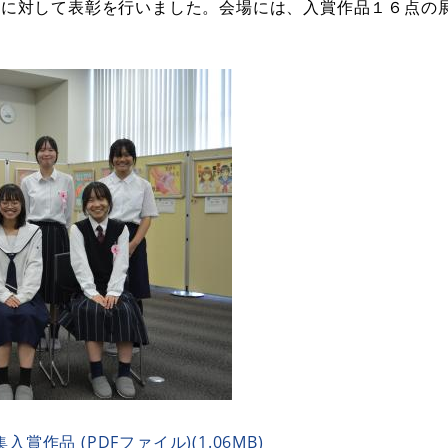
者に対して表彰を行いました。会場には、入賞作品１６点の
作品 (PDFファイル)(1.06MB)