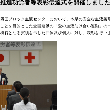
血推進功労者等表彰伝達式を開催しまし
中四国ブロック血液センターにおいて、本県の安全な血液製
ることを目的とした全国運動の「愛の血液助け合い運動」の
の模範となる実績を示した団体及び個人に対し、表彰を行い