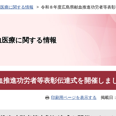
このページの本文へ
血医療に関する情報
令和８年度広島県献血推進功労者等表彰
血医療に関する情報
血推進功労者等表彰伝達式を開催しま
印刷用ページを表示する
掲載日