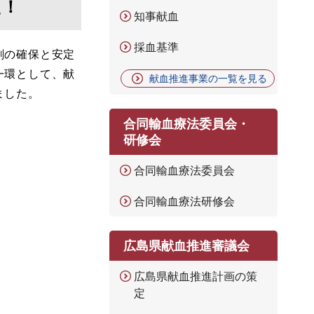
た！
知事献血
採血基準
剤の確保と安定
一環として、献
献血推進事業の一覧を見る
ました。
合同輸血療法委員会・
研修会
合同輸血療法委員会
合同輸血療法研修会
広島県献血推進審議会
広島県献血推進計画の策
定