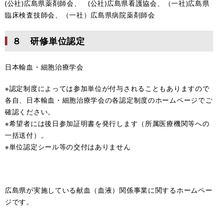
(公社)広島県薬剤師会、 (公社)広島県看護協会、（一社)広島県
臨床検査技師会、（一社）広島県病院薬剤師会
８ 研修単位認定
日本輸血・細胞治療学会
※認定制度によっては参加単位が付与されることもありますので
各自、日本輸血・細胞治療学会の各認定制度のホームページでご
確認ください。
※希望者には後日参加証明書を発行します（所属医療機関等への
一括送付）。
※単位認定シール等の交付はありません
広島県が実施している献血（血液）関係事業に関するホームペー
ジです。