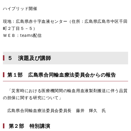
ハイブリッド開催
現地：広島県赤十字血液センター（住所：広島県広島市中区千田
町２丁目５－５）
ＷＥＢ：teams配信
５ 演題及び講師
第１部 広島県合同輸血療法委員会からの報告
「災害時における医療機関間の輸血用血液製剤搬送に伴う品質
の担保に関する研究について」
広島県合同輸血療法委員会委員長 藤井 輝久 氏
第２部 特別講演