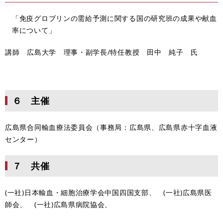
「免疫グロブリンの需給予測に関する国の研究班の成果や献血
率について」
講師 広島大学 理事・副学長/特任教授 田中 純子 氏
６ 主催
広島県合同輸血療法委員会（事務局：広島県、広島県赤十字血液
センター）
７ 共催
(一社)日本輸血・細胞治療学会中国四国支部、 (一社)広島県医
師会、 (一社)広島県病院協会、