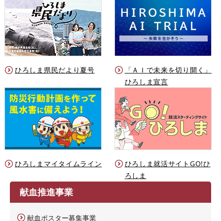
ひろしま県民だより夏号
「ＡＩで未来を切り開く」
ひろしま宣言
ひろしまマイタイムライン
ひろしま就活サイトGO!ひ
ろしま
献血推進事業
献血ポスター募集事業