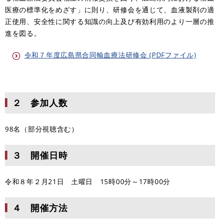
医療の標準化をめざす」に則り、研修会を通じて、血液製剤の適
正使用、安全性に関する知識の向上及び有効利用のより一層の推
進を図る。
令和７年度広島県合同輸血療法研修会 (PDFファイル)
２ 参加人数
98名（部分視聴含む）
３ 開催日時
令和８年２月21日 土曜日 15時00分～17時00分
４ 開催方法