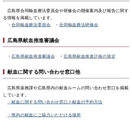
広島県合同輸血療法委員会や研修会の開催案内及び報告に関す
る情報を掲載しています。
・
合同輸血療法委員会
・
合同輸血療法研修会
広島県献血推進審議会
・
広島県献血推進審議会
・
広島県献血推進計画の策定
献血に関する問い合わせ窓口他
広島県薬務課や広島県内の献血ルームの問い合わせ窓口を掲載
しています。
・献血に関する問い合わせ窓口と献血の予約方法
・県内の献血にご協力いただける場所