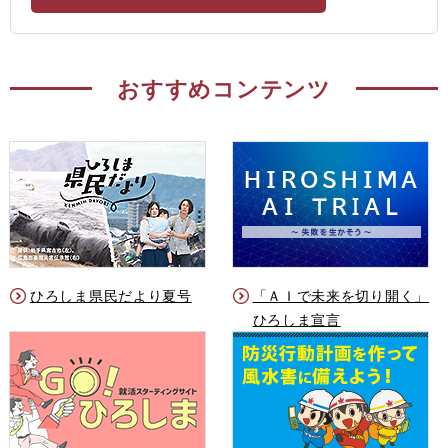
おすすめコンテンツ
ひろしま県民だより夏号
「ＡＩで未来を切り開く」
ひろしま宣言