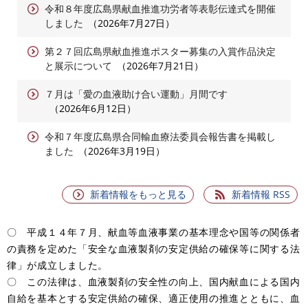
令和８年度広島県献血推進功労者等表彰伝達式を開催
しました
2026年7月27日
第２７回広島県献血推進ポスター募集の入賞作品決定
と展示について
2026年7月21日
７月は「愛の血液助け合い運動」月間です
2026年6月12日
令和７年度広島県合同輸血療法委員会報告書を掲載し
ました
2026年3月19日
新着情報をもっと見る
新着情報 RSS
〇 平成１４年７月、献血等血液事業の基本理念や国等の関係者
の責務を定めた「安全な血液製剤の安定供給の確保等に関する法
律」が成立しました。
〇 この法律は、血液製剤の安全性の向上、国内献血による国内
自給を基本とする安定供給の確保、適正使用の推進とともに、血