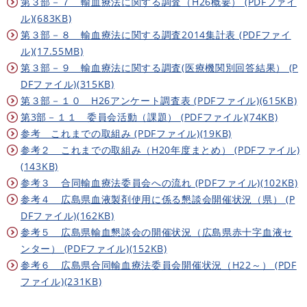
第３部－７ 輸血療法に関する調査（H26概要） (PDFファイ
ル)(683KB)
第３部－８ 輸血療法に関する調査2014集計表 (PDFファイ
ル)(17.55MB)
第３部－９ 輸血療法に関する調査(医療機関別回答結果） (P
DFファイル)(315KB)
第３部－１０ H26アンケート調査表 (PDFファイル)(615KB)
第3部－１１ 委員会活動（課題） (PDFファイル)(74KB)
参考 これまでの取組み (PDFファイル)(19KB)
参考２ これまでの取組み（H20年度まとめ） (PDFファイル)
(143KB)
参考３ 合同輸血療法委員会への流れ (PDFファイル)(102KB)
参考４ 広島県血液製剤使用に係る懇談会開催状況（県） (P
DFファイル)(162KB)
参考５ 広島県輸血懇談会の開催状況（広島県赤十字血液セ
ンター） (PDFファイル)(152KB)
参考６ 広島県合同輸血療法委員会開催状況（H22～） (PDF
ファイル)(231KB)