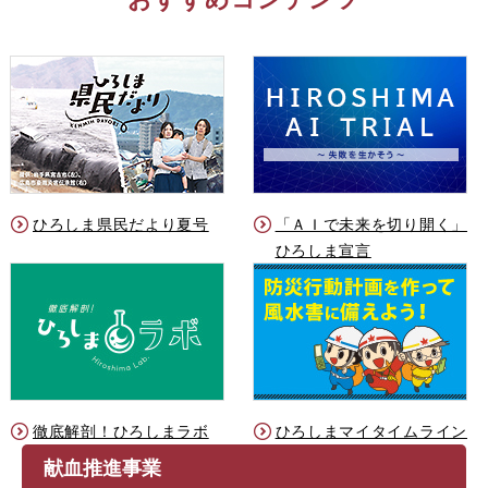
ひろしま県民だより夏号
「ＡＩで未来を切り開く」
ひろしま宣言
徹底解剖！ひろしまラボ
ひろしまマイタイムライン
献血推進事業