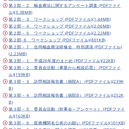
第２部－２ 輸血療法に関するアンケート調査 (PDFファイ
ル)(3.38MB)
第２部－３ ワークショップ (PDFファイル)(1.44MB)
第２部－４ ワークショップ (PDFファイル)(2.06MB)
第２部－５ ワークショップ (PDFファイル)(2.22MB)
第２部-６ ワークショップ (PDFファイル)(801KB)
第２部－７ 合同輸血療法研修会 特別講演 (PDFファイル)
(2.23MB)
第３部－１ 平成26年度のまとめ (PDFファイル)(22KB)
第３部－２ 委員会活動（事業から相談応需） (PDFファイ
ル)(199KB)
第３部－３ 訪問相談報告書（病院A） (PDFファイル)(239K
B)
第３部－４ 訪問相談報告書（病院B） (PDFファイル)(252K
B)
第３部－５ 委員会活動（幹事会～アンケート） (PDFファイ
ル)(163KB)
第３部－６ 医療機関名公表のお願い (PDFファイル)(101KB)