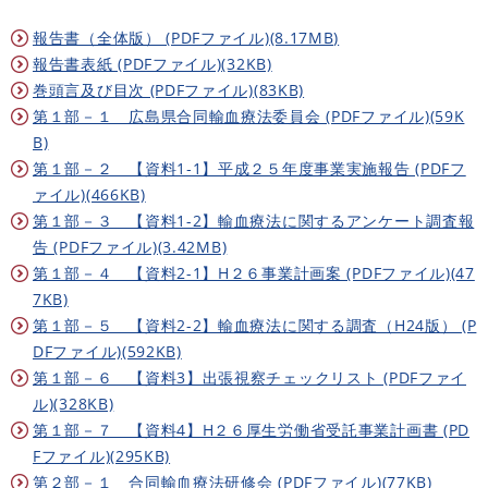
報告書（全体版） (PDFファイル)(8.17MB)
報告書表紙 (PDFファイル)(32KB)
巻頭言及び目次 (PDFファイル)(83KB)
第１部－１ 広島県合同輸血療法委員会 (PDFファイル)(59K
B)
第１部－２ 【資料1‐1】平成２５年度事業実施報告 (PDFフ
ァイル)(466KB)
第１部－３ 【資料1-2】輸血療法に関するアンケート調査報
告 (PDFファイル)(3.42MB)
第１部－４ 【資料2-1】H２６事業計画案 (PDFファイル)(47
7KB)
第１部－５ 【資料2-2】輸血療法に関する調査（H24版） (P
DFファイル)(592KB)
第１部－６ 【資料3】出張視察チェックリスト (PDFファイ
ル)(328KB)
第１部－７ 【資料4】H２６厚生労働省受託事業計画書 (PD
Fファイル)(295KB)
第２部－１ 合同輸血療法研修会 (PDFファイル)(77KB)