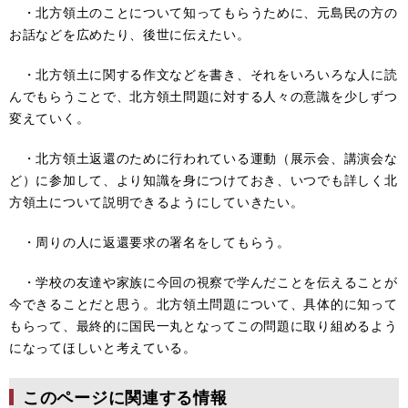
・北方領土のことについて知ってもらうために、元島民の方の
お話などを広めたり、後世に伝えたい。
・北方領土に関する作文などを書き、それをいろいろな人に読
んでもらうことで、北方領土問題に対する人々の意識を少しずつ
変えていく。
・北方領土返還のために行われている運動（展示会、講演会な
ど）に参加して、より知識を身につけておき、いつでも詳しく北
方領土について説明できるようにしていきたい。
・周りの人に返還要求の署名をしてもらう。
・学校の友達や家族に今回の視察で学んだことを伝えることが
今できることだと思う。北方領土問題について、具体的に知って
もらって、最終的に国民一丸となってこの問題に取り組めるよう
になってほしいと考えている。
このページに関連する情報