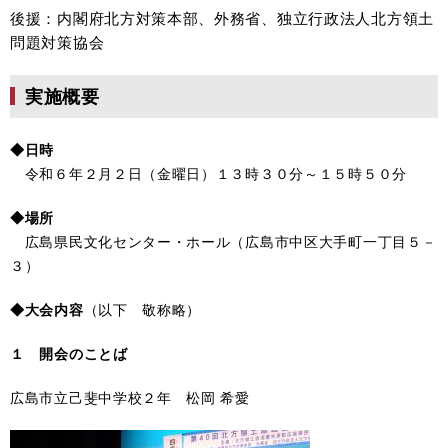
後援：内閣府北方対策本部、外務省、独立行政法人北方領土
問題対策協会
実施概要
◆日時
令和６年２月２日（金曜日）１３時３０分～１５時５０分
◆場所
広島県民文化センター・ホール（広島市中区大手町一丁目５－
３）
◆大会内容
（以下 敬称略）
１ 開会のことば
広島市立己斐中学校２年 松岡 希愛