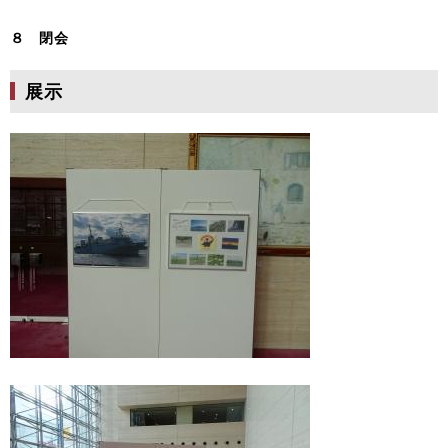
８ 閉会
展示