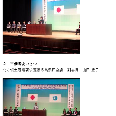
２ 主催者あいさつ
北方領土返還要求運動広島県民会議 副会長 山田 豊子