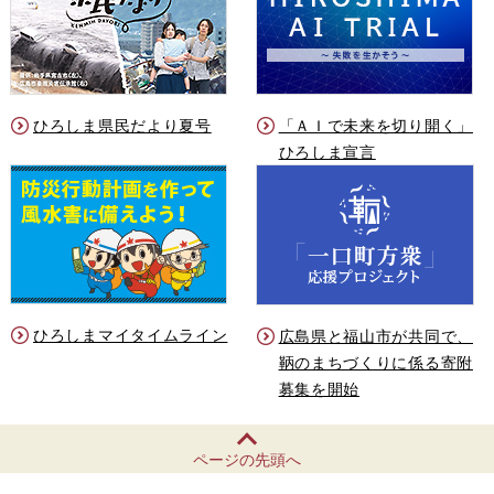
ひろしま県民だより夏号
「ＡＩで未来を切り開く」
ひろしま宣言
ひろしまマイタイムライン
広島県と福山市が共同で、
鞆のまちづくりに係る寄附
募集を開始
ページの先頭へ