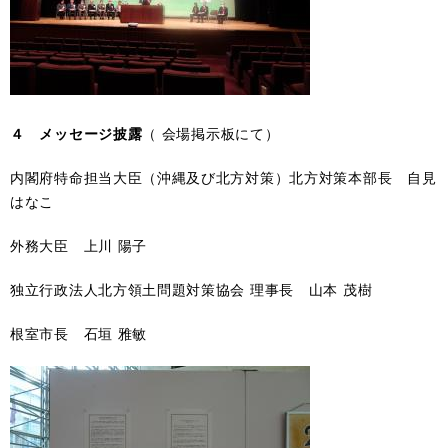
４ メッセージ披露
（ 会場掲示板にて）
内閣府特命担当大臣（沖縄及び北方対策）北方対策本部長 自見
はなこ
外務大臣 上川 陽子
独立行政法人北方領土問題対策協会 理事長 山本 茂樹
根室市長 石垣 雅敏