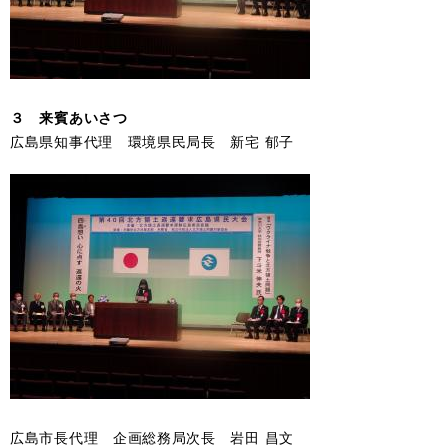
３ 来賓あいさつ
広島県知事代理 環境県民局長 新宅 郁子
広島市長代理 企画総務局次長 岩田 昌文