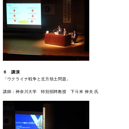
６
講演
「ウクライナ戦争と北方領土問題」
講師：神奈川大学 特別招聘教授 下斗米 伸夫 氏