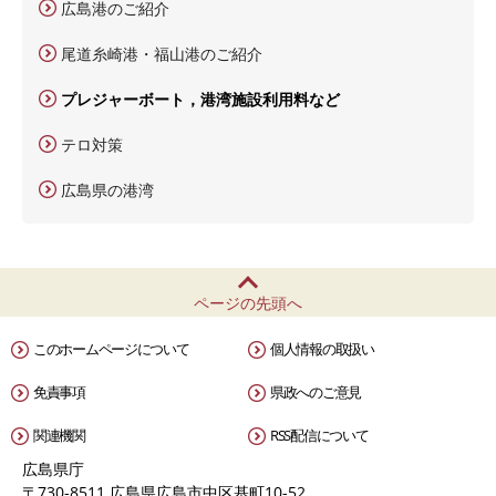
広島港のご紹介
尾道糸崎港・福山港のご紹介
プレジャーボート，港湾施設利用料など
テロ対策
広島県の港湾
ページの先頭へ
このホームページについて
個人情報の取扱い
免責事項
県政へのご意見
関連機関
RSS配信について
広島県庁
〒730-8511 広島県広島市中区基町10-52