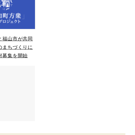
と福山市が共同
のまちづくりに
附募集を開始