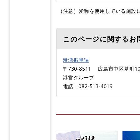
（注意）愛称を使用している施設
このページに関するお
港湾振興課
〒730-8511
広島市中区基町10
港営グループ
電話：082-513-4019