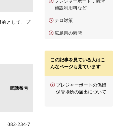
プレジャーボート，港湾
施設利用料など
テロ対策
目的として、プ
広島県の港湾
この記事を見ている人はこ
んなページも見ています
プレジャーボートの係留
電話番号
保管場所の届出について
082-234-7