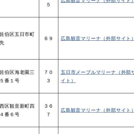
広島観音マリーナ（外部サイト
５
佐伯区五日市町
６９
広島観音マリーナ（外部サイト
先
佐伯区海老園三
７０
五日市メープルマリーナ（外部
５番１号
３
イト）
西区観音新町四
３６
広島観音マリーナ（外部サイト
４番６号
７