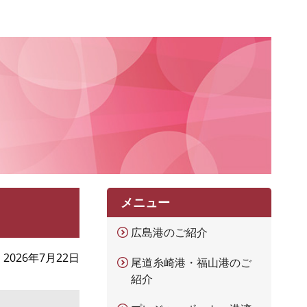
メニュー
広島港のご紹介
2026年7月22日
尾道糸崎港・福山港のご
紹介