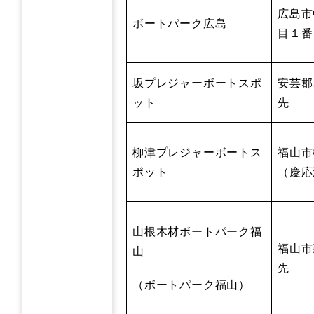
広島市
ボートパーク広島
目１番
坂プレジャーボートスポ
安芸郡
ット
先
柳津プレジャーボートス
福山市
ポット
（慶応
山根木材ボートパーク福
福山市
山
先
（ボートパーク福山）