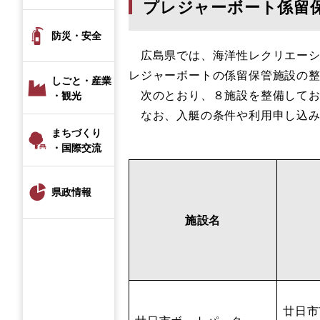
プレジャーボート係留
防災・安全
広島県では、海洋性レクリエーシ
レジャーボートの係留保管施設の
しごと・産業
次のとおり、８施設を整備してお
・観光
なお、入艇の条件や利用申し込み
まちづくり
・国際交流
県政情報
施設名
廿日市