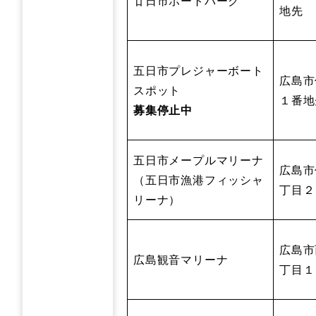
廿日市ボートパーク
地先
五日市プレジャーボート
広島市
スポット
１番地
募集停止中
五日市メープルマリーナ
広島市
（五日市漁港フィッシャ
丁目２
リーナ）
広島市
広島観音マリーナ
丁目１