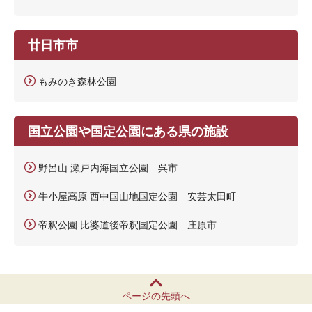
廿日市市
もみのき森林公園
国立公園や国定公園にある県の施設
野呂山 瀬戸内海国立公園 呉市
牛小屋高原 西中国山地国定公園 安芸太田町
帝釈公園 比婆道後帝釈国定公園 庄原市
ページの先頭へ