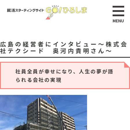
広島の経営者にインタビュー～株式会
社テクシード 奥河内貴明さん～
社員全員が幸せになり、人生の夢が語
られる会社の実現