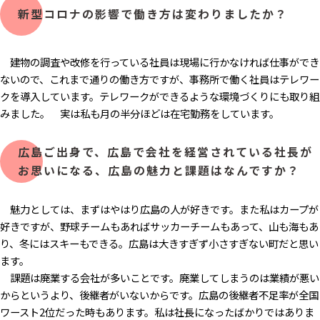
新型コロナの影響で働き方は変わりましたか？
建物の調査や改修を行っている社員は現場に行かなければ仕事ができ
ないので、これまで通りの働き方ですが、事務所で働く社員はテレワー
クを導入しています。テレワークができるような環境づくりにも取り組
みました。 実は私も月の半分ほどは在宅勤務をしています。
広島ご出身で、広島で会社を経営されている社長が
お思いになる、広島の魅力と課題はなんですか？
魅力としては、まずはやはり広島の人が好きです。また私はカープが
好きですが、野球チームもあればサッカーチームもあって、山も海もあ
り、冬にはスキーもできる。広島は大きすぎず小さすぎない町だと思い
ます。
課題は廃業する会社が多いことです。廃業してしまうのは業績が悪い
からというより、後継者がいないからです。広島の後継者不足率が全国
ワースト2位だった時もあります。私は社長になったばかりではありま