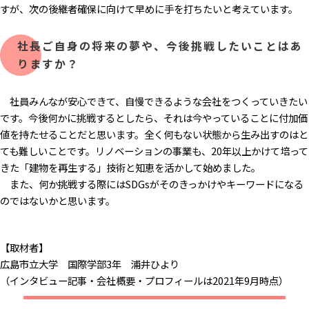
すが、次の後継者確保に向けて早めに手を打ちたいと考えています。
社長ご自身の将来の夢や、今後挑戦したいことはあ
りますか？
社員みんなが安心できて、自慢できるような会社をつくっていきたい
です。今後何かに挑戦するとしたら、それは今やっていることに付加価
値を持たせることだと思います。全く何もない状態から生み出すのはと
ても難しいことです。リノベーションの事業も、20年以上かけて培って
きた「建物を再生する」技術と知恵を活かして始めました。
また、何か挑戦する際にはSDGsがそのきっかけやキーワードになる
のではないかと思います。
【取材者】
広島市立大学 国際学部3年 浦井ひより
（インタビュー記事・会社概要・プロフィールは2021年9月時点）