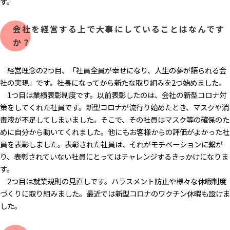
す。
会社を経営する上で大事にしていることはなんです
か？
経営理念の2つ目、「社員全員が幸せになり、人生の夢が語られる会
社の実現」です。社長になってから新たな取り組みを2つ始めました。
1つ目は業績表彰制度です。以前表彰したのは、会社の新型コロナ対
策をしてくれた社員です。新型コロナが流行り始めたとき、マスクや消
毒液が不足してしまいました。そこで、その社員はマスク等の確保のた
めに自分から動いてくれました。他にもお客様からの評価がよかった社
員を表彰しました。表彰された社員は、それがモチベーションに繋が
り、表彰されていない社員にとってはチャレンジするきっかけになりま
す。
2つ目は就業規則の見直しです。ハラスメント防止や様々な休暇制度
づくりに取り組みました。最近では新型コロナのワクチン休暇も設けま
した。