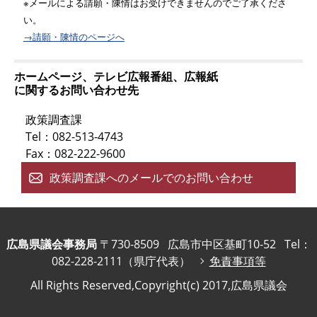
※メールによる請願・陳情はお受けできませんのでご了承くださ
い。
→請願・陳情のページへ
ホームページ、テレビ広報番組、広報紙
に関するお問い合わせ先
政策調査課
Tel：082-513-4743
Fax：082-222-9600
政策調査課へのメールでのお問い合わせ
広島県議会事務局
〒730-8509
広島市中区基町10-52
Tel：
082-228-2111（県庁代表）
免責事項等
All Rights Reserved,Copyright(c) 2017,広島県議会