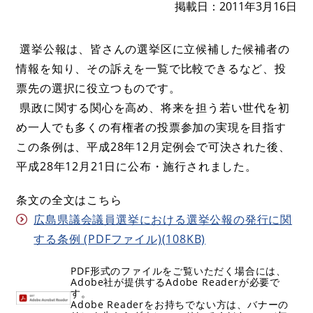
掲載日
2011年3月16日
選挙公報は、皆さんの選挙区に立候補した候補者の
情報を知り、その訴えを一覧で比較できるなど、投
票先の選択に役立つものです。
県政に関する関心を高め、将来を担う若い世代を初
め一人でも多くの有権者の投票参加の実現を目指す
この条例は、平成28年12月定例会で可決された後、
平成28年12月21日に公布・施行されました。
条文の全文はこちら
広島県議会議員選挙における選挙公報の発行に関
する条例 (PDFファイル)(108KB)
PDF形式のファイルをご覧いただく場合には、
Adobe社が提供するAdobe Readerが必要で
す。
Adobe Readerをお持ちでない方は、バナーの