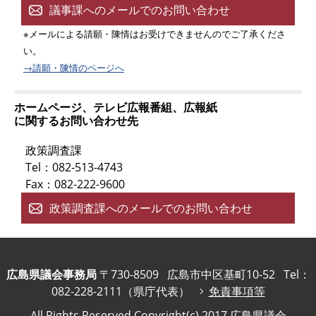
議事課へのメールでのお問い合わせ
※メールによる請願・陳情はお受けできませんのでご了承くださ
い。
→請願・陳情のページへ
ホームページ、テレビ広報番組、広報紙
に関するお問い合わせ先
政策調査課
Tel：082-513-4743
Fax：082-222-9600
政策調査課へのメールでのお問い合わせ
広島県議会事務局
〒730-8509
広島市中区基町10-52
Tel：
082-228-2111（県庁代表）
免責事項等
All Rights Reserved,Copyright(c) 2017,広島県議会