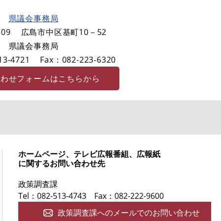
県議会事務局
09
広島市中区基町10－52
県議会事務局
3-4721
Fax：082-223-6320
合わせフォームはこちらから
ホームページ、テレビ広報番組、広報紙
に関するお問い合わせ先
政策調査課
Tel：082-513-4743
Fax：082-222-9600
政策調査課へのメールでのお問い合わせ