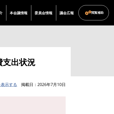
介
本会議情報
委員会情報
議会広報
閲覧補助
際費支出状況
を表示する
掲載日
2026年7月10日