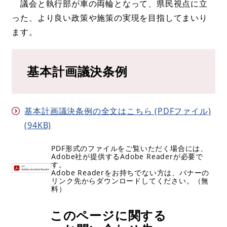
議会と執行部が車の両輪となって、県民視点に立
った、より良い政策や施策の実現を目指してまいり
ます。
基本計画議決条例
基本計画議決条例の全文はこちら (PDFファイル)
(94KB)
PDF形式のファイルをご覧いただく場合には、
Adobe社が提供するAdobe Readerが必要で
す。
Adobe Readerをお持ちでない方は、バナーの
リンク先からダウンロードしてください。（無
料）
このページに関する