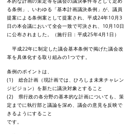
本的な計画の策定等を議会の議決事件等として定め
る条例」、いわゆる「基本計画議決条例」が、議員
提案による条例案として提案され、平成24年10月3
日の本会議において全会一致で可決され、10月10日
に公布されました。（施行日：平成25年4月1日）
平成22年に制定した議会基本条例で掲げた議会改
革を具体化する取り組みの1つです。
条例のポイントは、
(1) 総合計画（現計画では、ひろしま未来チャレン
ジビジョン）を新たに議決対象とすること
(2) 県行政の各分野の基本的な計画についても、策
定までに執行部と議論を深め、議会の意見を反映で
きるようにすること
です。