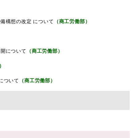
備構想の改定 について
（商工労働部）
展開について
（商工労働部）
）
について
（商工労働部）