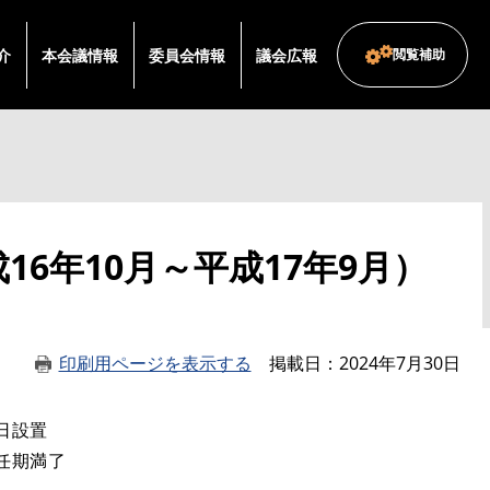
介
本会議情報
委員会情報
議会広報
閲覧補助
6年10月～平成17年9月）
印刷用ページを表示する
掲載日
2024年7月30日
日設置
任期満了