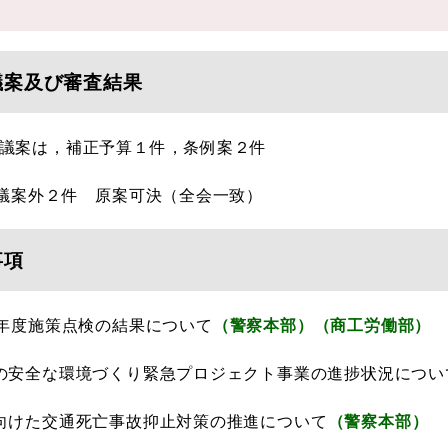
議案及び審査結果
議案は，補正予算１件，条例案２件
号議案外２件 原案可決（全会一致）
事項
6年度施策点検の結果について
（警察本部）（商工労働部）
の安全な環境づくり緊急プロジェクト事業の進捗状況につい
向けた交通死亡事故抑止対策の推進について
（警察本部）