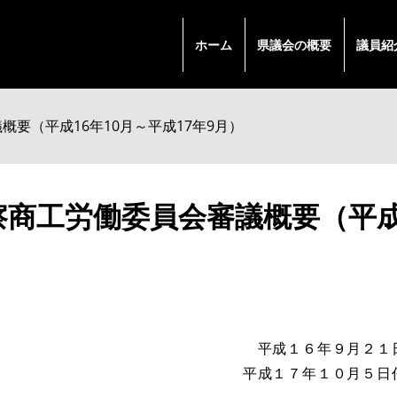
ホーム
県議会の概要
議員紹
概要（平成16年10月～平成17年9月）
察商工労働委員会審議概要（平成1
平成１６年９月２１
平成１７年１０月５日