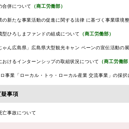
の合併について
（商工労働部）
業の新たな事業活動の促進に関する法律 に基づく事業環境整
成型ひろしまファンドの組成について
（商工労働部）
じゃん広島県」広島県大型観光キャン ペーンの宣伝活動の
におけるインターンシップの取組状況について
（商工労働部
トロ事業「ローカル・トゥ・ローカル産業 交流事業」の採択
質疑事項
死亡事故について