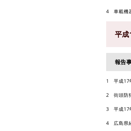
4 車載機
平成
報告
1 平成1
2 街頭防
3 平成1
4 広島県