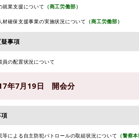
の就業支援について
（商工労働部）
人材確保支援事業の実施状況について
（商工労働部）
質疑事項
談員の配置状況について
17年7月19日 開会分
事項
民等による自主防犯パトロールの取組状況について
（警察本