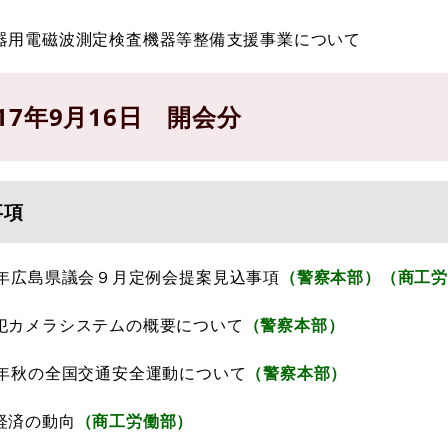
器用電磁波測定検査機器等整備支援事業について
17年9月16日 開会分
事項
7年広島県議会９月定例会提案見込事項
（警察本部）（商工労
犯カメラシステムの概要について
（警察本部）
7年秋の全国交通安全運動について
（警察本部）
経済の動向
（商工労働部）