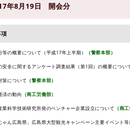
17年8月19日 開会分
事項
行等の概要について（平成17年上半期）
（警察本部）
の安全に関するアンケート調査結果（第1回）の概要につい
対策について
（警察本部）
経済の動向
（商工労働部）
産業科学技術研究所発のベンチャー企業設立について
（商工
じゃん広島県」広島県大型観光キャンペーン主要イベント等