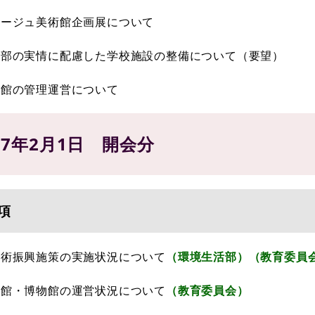
タージュ美術館企画展について
動部の実情に配慮した学校施設の整備について（要望）
術館の管理運営について
17年2月1日 開会分
項
芸術振興施策の実施状況について
（環境生活部）（教育委員
術館・博物館の運営状況について
（教育委員会）