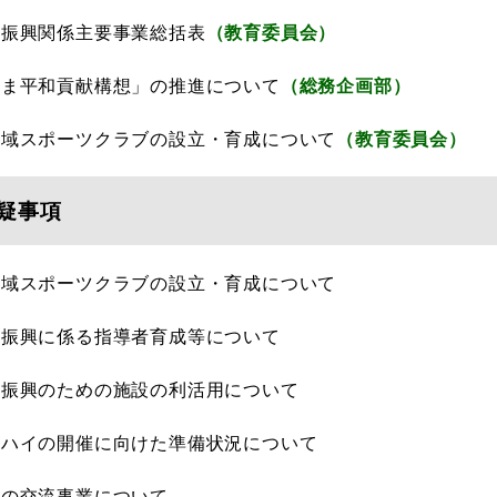
ツ振興関係主要事業総括表
（教育委員会）
しま平和貢献構想」の推進について
（総務企画部）
地域スポーツクラブの設立・育成について
（教育委員会）
疑事項
地域スポーツクラブの設立・育成について
ツ振興に係る指導者育成等について
ツ振興のための施設の利活用について
ーハイの開催に向けた準備状況について
との交流事業について