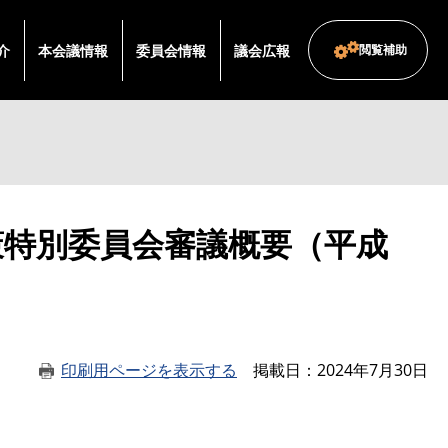
介
本会議情報
委員会情報
議会広報
閲覧補助
）
策特別委員会審議概要（平成
印刷用ページを表示する
掲載日
2024年7月30日