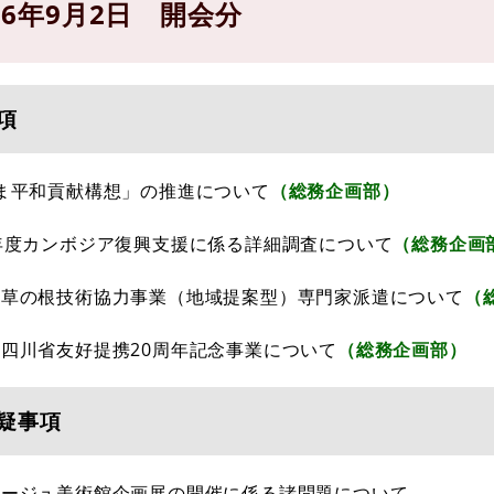
16年9月2日 開会分
項
しま平和貢献構想」の推進について
（総務企画部）
6年度カンボジア復興支援に係る詳細調査について
（総務企画
Ａ草の根技術協力事業（地域提案型）専門家派遣について
（
・四川省友好提携20周年記念事業について
（総務企画部）
疑事項
タージュ美術館企画展の開催に係る諸問題について