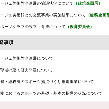
タージュ美術館企画展の協議状況について
（政策企画局）
タージュ美術館との交流事業の実施結果について
（総務企画
スポーツクラブの設立・育成について
（教育委員会）
疑事項
タージュ美術館企画展について
民球場の建て替え問題について
学省・総務省のスポーツ拠点づくり推進事業について
学校におけるスポーツの基礎・基本の指導の状況について