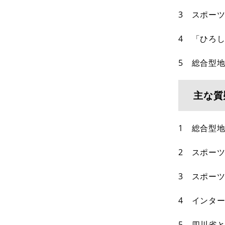
3 スポー
4 「ひろ
5 総合型
主な質
1 総合型
2 スポー
3 スポー
4 インタ
5 四川省