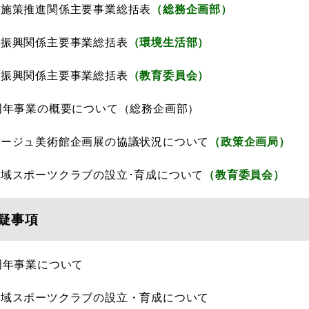
献施策推進関係主要事業総括表
（総務企画部）
化振興関係主要事業総括表
（環境生活部）
ツ振興関係主要事業総括表
（教育委員会）
0周年事業の概要について（総務企画部）
タージュ美術館企画展の協議状況について
（政策企画局）
地域スポーツクラブの設立･育成について
（教育委員会）
疑事項
周年事業について
地域スポーツクラブの設立・育成について